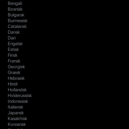
Bengali
Bosnisk
Bulgarsk
Burmesisk
Catalansk
Dansk
Dari
Engelsk
Estisk
Finsk
Fransk
Georgisk
Græsk
Hebraisk
Hindi
Hollandsk
Hviderussisk
Indonesisk
Italiensk
Japansk
Kasakhisk
Koreansk