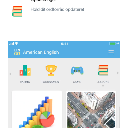
Hold dit ordforråd opdateret