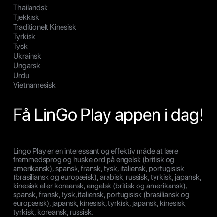
Thailandsk
Tjekkisk
Traditionelt Kinesisk
Tyrkisk
Tysk
Ukrainsk
Ungarsk
Urdu
Vietnamesisk
Få LinGo Play appen i dag!
Lingo Play er en interessant og effektiv måde at lære
fremmedsprog og huske ord på engelsk (britisk og
amerikansk), spansk, fransk, tysk, italiensk, portugisisk
(brasiliansk og europæisk), arabisk, russisk, tyrkisk, japansk,
kinesisk eller koreansk, engelsk (britisk og amerikansk),
spansk, fransk, tysk, italiensk, portugisisk (brasiliansk og
europæisk), japansk, kinesisk, tyrkisk, japansk, kinesisk,
tyrkisk, koreansk, russisk.