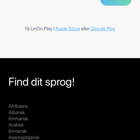
Få LinGo Play i
Apple Store
eller
Google Play
Find dit sprog!
Afrikaans
Albansk
Amharisk
Arabisk
Armensk
Aserbajdsjansk