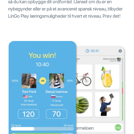
så du kan opbygge dit ordforråd. Uanset om du er en
nybegynder eller er på et avanceret spansk niveau, tilbyder
LinGo Play læringsmuligheder til hvert et niveau. Prøv det!