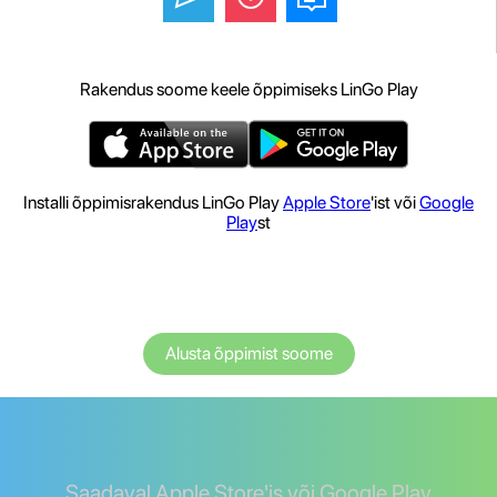
Rakendus soome keele õppimiseks LinGo Play
Installi õppimisrakendus LinGo Play
Apple Store
'ist või
Google
Play
st
Alusta õppimist soome
Saadaval Apple Store'is või Google Play