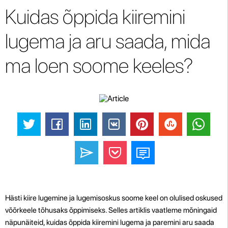
Kuidas õppida kiiremini
lugema ja aru saada, mida
ma loen soome keeles?
Hästi kiire lugemine ja lugemisoskus soome keel on olulised oskused
võõrkeele tõhusaks õppimiseks. Selles artiklis vaatleme mõningaid
näpunäiteid, kuidas õppida kiiremini lugema ja paremini aru saada