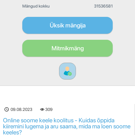
Mängud kokku
31536581
Üksik mängija
Mitmikmäng
09.08.2023
309
Online soome keele koolitus - Kuidas õppida
kiiremini lugema ja aru saama, mida ma loen soome
keeles?