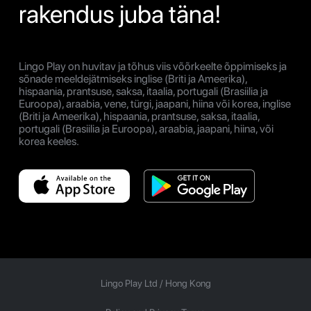
rakendus juba täna!
Lingo Play on huvitav ja tõhus viis võõrkeelte õppimiseks ja
sõnade meeldejätmiseks inglise (Briti ja Ameerika),
hispaania, prantsuse, saksa, itaalia, portugali (Brasiilia ja
Euroopa), araabia, vene, türgi, jaapani, hiina või korea, inglise
(Briti ja Ameerika), hispaania, prantsuse, saksa, itaalia,
portugali (Brasiilia ja Euroopa), araabia, jaapani, hiina, või
korea keeles.
Lingo Play Ltd /
Hong Kong