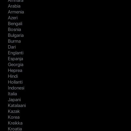
Amhara
Arabia
Armenia
Azeri
Bengali
Bosnia
Bulgaria
Burma
Dari
Englanti
Espanja
Georgia
Heprea
Hindi
Hollanti
Indonesi
Italia
Japani
Katalaani
Kazak
Korea
Kreikka
Kroatia