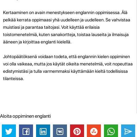
Kertaaminen on avain menestykseen englannin oppimisessa. Älä
pelkää kerrata oppimaasi yhä uudelleen ja uudelleen. Se vahvistaa
muistiasi ja parantaa taitojasi. Voit käyttää erilaisia
toistomenetelmiä, kuten sanakortteja, toistaa lauseita ja ilmaisuja
ääneen ja kirjoittaa englanti kielellä.
Johtopäätöksenä voidaan todeta, että englannin kielen oppiminen
voi olla vaikeaa, mutta jos käytät oikeita menetelmiä, voit nopeuttaa
edistymistäsi ja tulla varmemmaksi käyttämään kieltä todellisissa
tilanteissa.
Aloita oppiminen englanti