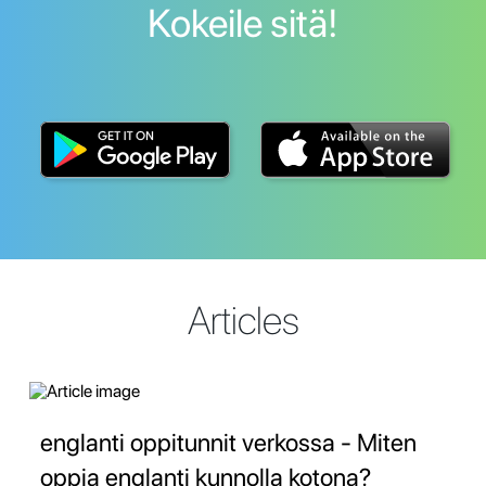
Kokeile sitä!
Articles
englanti oppitunnit verkossa - Miten
oppia englanti kunnolla kotona?