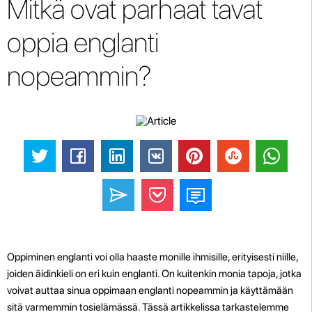
Mitkä ovat parhaat tavat
oppia englanti
nopeammin?
Oppiminen englanti voi olla haaste monille ihmisille, erityisesti niille,
joiden äidinkieli on eri kuin englanti. On kuitenkin monia tapoja, jotka
voivat auttaa sinua oppimaan englanti nopeammin ja käyttämään
sitä varmemmin tosielämässä. Tässä artikkelissa tarkastelemme