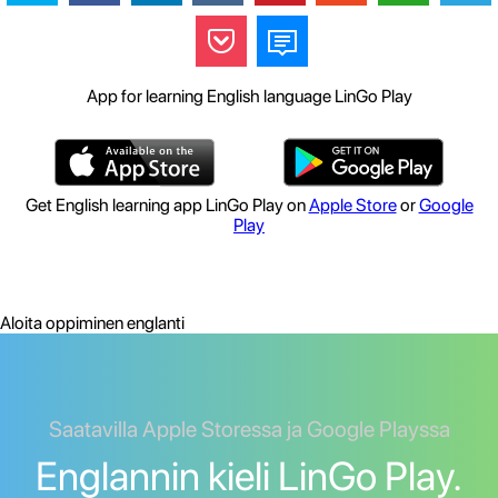
App for learning English language LinGo Play
Get English learning app LinGo Play on
Apple Store
or
Google
Play
Aloita oppiminen englanti
Saatavilla Apple Storessa ja Google Playssa
Englannin kieli LinGo Play.