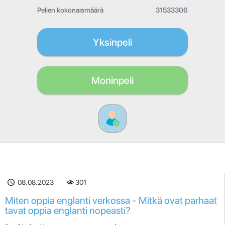
Pelien kokonaismäärä
31533306
Yksinpeli
Moninpeli
08.08.2023
301
Miten oppia englanti verkossa - Mitkä ovat parhaat
tavat oppia englanti nopeasti?