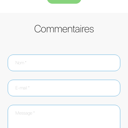
Commentaires