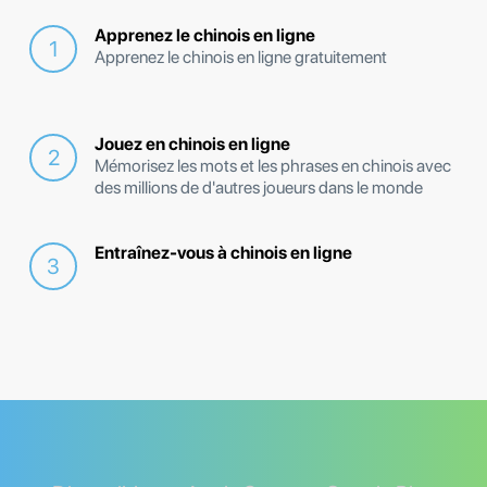
Apprenez le chinois en ligne
Apprenez le chinois en ligne gratuitement
Jouez en chinois en ligne
Mémorisez les mots et les phrases en chinois avec
des millions de d'autres joueurs dans le monde
Entraînez-vous à chinois en ligne