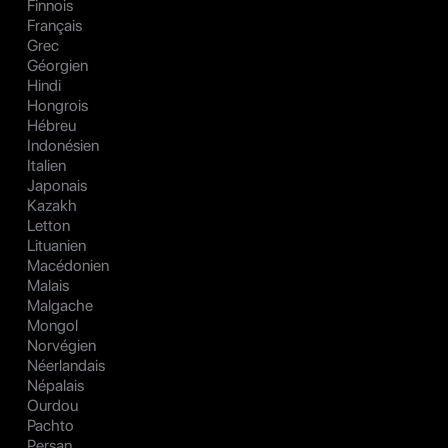
Finnois
Français
Grec
Géorgien
Hindi
Hongrois
Hébreu
Indonésien
Italien
Japonais
Kazakh
Letton
Lituanien
Macédonien
Malais
Malgache
Mongol
Norvégien
Néerlandais
Népalais
Ourdou
Pachto
Persan