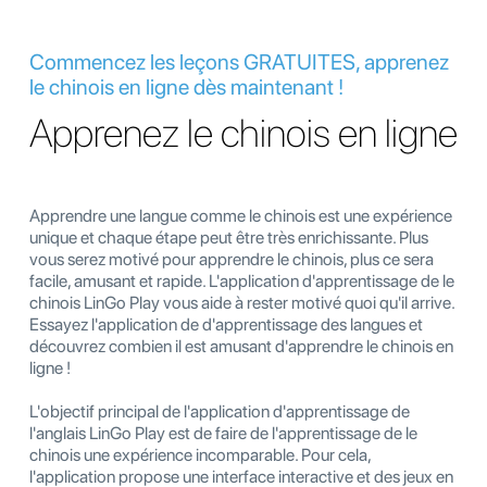
Commencez les leçons GRATUITES, apprenez
le chinois en ligne dès maintenant !
Apprenez le chinois en ligne
Apprendre une langue comme le chinois est une expérience
unique et chaque étape peut être très enrichissante. Plus
vous serez motivé pour apprendre le chinois, plus ce sera
facile, amusant et rapide. L'application d'apprentissage de le
chinois LinGo Play vous aide à rester motivé quoi qu'il arrive.
Essayez l'application de d'apprentissage des langues et
découvrez combien il est amusant d'apprendre le chinois en
ligne !
L'objectif principal de l'application d'apprentissage de
l'anglais LinGo Play est de faire de l'apprentissage de le
chinois une expérience incomparable. Pour cela,
l'application propose une interface interactive et des jeux en