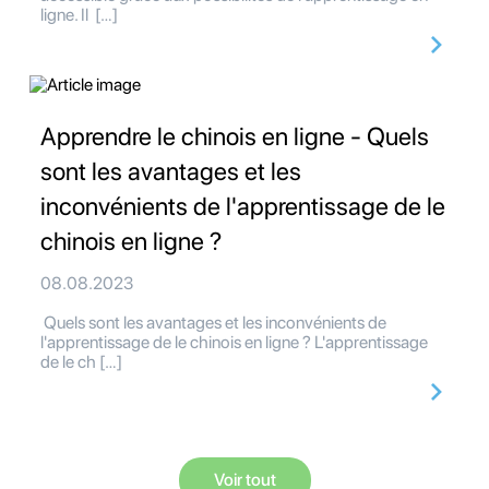
ligne. Il […]
Apprendre le chinois en ligne - Quels
sont les avantages et les
inconvénients de l'apprentissage de le
chinois en ligne ?
08.08.2023
Quels sont les avantages et les inconvénients de
l'apprentissage de le chinois en ligne ? L'apprentissage
de le ch […]
Voir tout