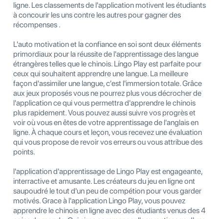
ligne. Les classements de l'application motivent les étudiants
à concourir les uns contre les autres pour gagner des
récompenses .
L'auto motivation et la confiance en soi sont deux éléments
primordiaux pour la réussite de l'apprentissage des langue
étrangères telles que le chinois. Língo Play est parfaite pour
ceux qui souhaitent apprendre une langue. La meilleure
façon d'assimiler une langue, c'est l'immersion totale. Grâce
aux jeux proposés vous ne pourrez plus vous décrocher de
l'application ce qui vous permettra d'apprendre le chinois
plus rapidement. Vous pouvez aussi suivre vos progrès et
voir où vous en êtes de votre apprentissage de l'anglais en
ligne. À chaque cours et leçon, vous recevez une évaluation
qui vous propose de revoir vos erreurs ou vous attribue des
points.
l'application d'apprentissage de Lingo Play est engageante,
interractive et amusante. Les créateurs du jeu en ligne ont
saupoudré le tout d'un peu de compétion pour vous garder
motivés. Grace à l'application Lingo Play, vous pouvez
apprendre le chinois en ligne avec des étudiants venus des 4