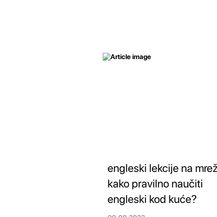
engleski lekcije na mrež
kako pravilno naučiti
engleski kod kuće?