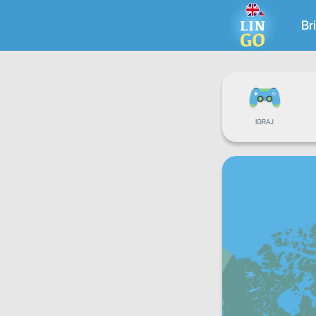
Br
IGRAJ