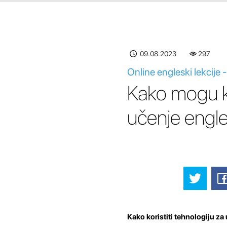
09.08.2023
297
Online engleski lekcije 
Kako mogu kor
učenje engle
Kako koristiti tehnologiju za