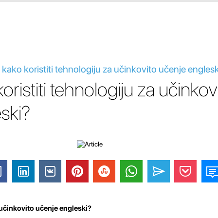
- kako koristiti tehnologiju za učinkovito učenje engles
istiti tehnologiju za učinkov
ski?
 učinkovito učenje engleski?