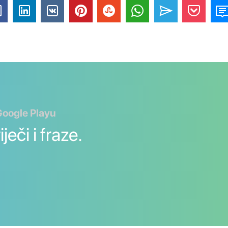
Google Playu
ječi i fraze.