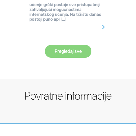
učenje grčki postaje sve pristupačniji
zahvaljujući mogućnostima
internetskog učenja. Na tržištu danas
postoji puno apl […]
Pregledaj sve
Povratne informacije