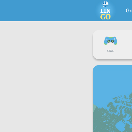
Gr
IGRAJ