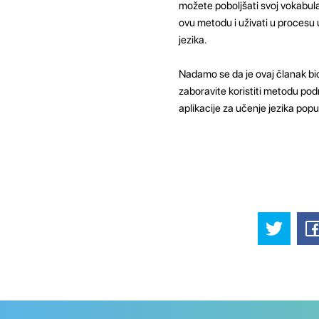
možete poboljšati svoj vokabular
ovu metodu i uživati ​​u procesu
jezika.
Nadamo se da je ovaj članak bio
zaboravite koristiti metodu podn
aplikacije za učenje jezika popu