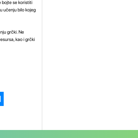
bojte se koristiti
 u učenju bilo kojeg
nju grčki. Ne
esursa, kao i grčki