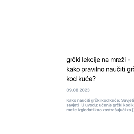
grčki lekcije na mreži -
kako pravilno naučiti gr
kod kuće?
09.08.2023
Kako naučiti grčki kod kuće: Savjeti 
savjeti U uvodu: učenje grčki kod 
može izgledati kao zastrašujući za 