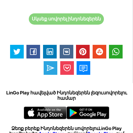
Սկսեք սովորել ինդոնեզերեն
LinGo Play հավելված Ինդոնեզերեն լեզուսովորելու
համար
Ձեռք բերեք Ինդոնեզերեն սովորելուLinGo Play