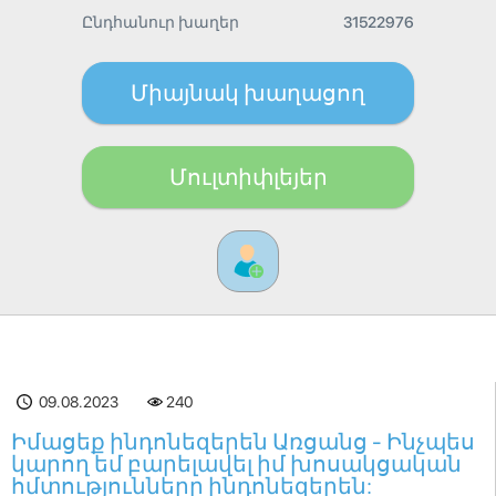
Ընդհանուր խաղեր
31522976
Միայնակ խաղացող
Մուլտիփլեյեր
09.08.2023
240
Իմացեք ինդոնեզերեն Առցանց - Ինչպես
կարող եմ բարելավել իմ խոսակցական
հմտությունները ինդոնեզերեն: