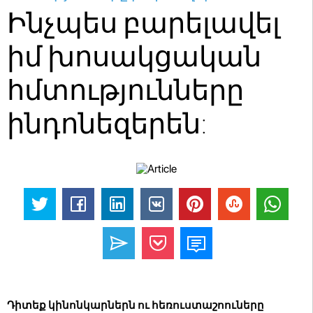
Ինչպես բարելավել
իմ խոսակցական
հմտությունները
ինդոնեզերեն:
Դիտեք կինոնկարներն ու հեռուստաշոուները