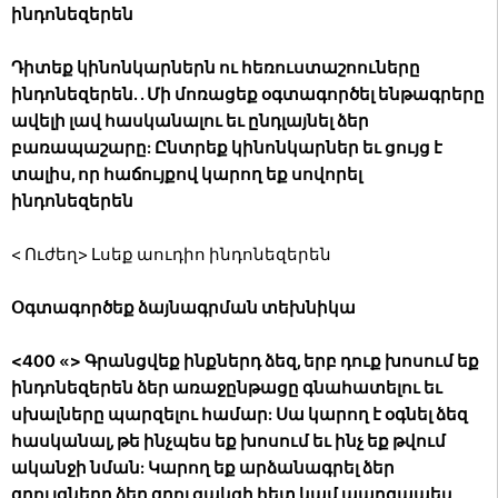
ինդոնեզերեն
Դիտեք կինոնկարներն ու հեռուստաշոուները
ինդոնեզերեն. . Մի մոռացեք օգտագործել ենթագրերը
ավելի լավ հասկանալու եւ ընդլայնել ձեր
բառապաշարը: Ընտրեք կինոնկարներ եւ ցույց է
տալիս, որ հաճույքով կարող եք սովորել
ինդոնեզերեն
< Ուժեղ> Լսեք աուդիո ինդոնեզերեն
Օգտագործեք ձայնագրման տեխնիկա
<400 «> Գրանցվեք ինքներդ ձեզ, երբ դուք խոսում եք
ինդոնեզերեն ձեր առաջընթացը գնահատելու եւ
սխալները պարզելու համար: Սա կարող է օգնել ձեզ
հասկանալ, թե ինչպես եք խոսում եւ ինչ եք թվում
ականջի նման: Կարող եք արձանագրել ձեր
զրույցները ձեր զրուցակցի հետ կամ պարզապես