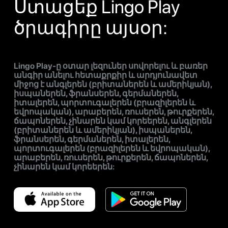
Ստացեք Lingo Play
ծրագիրը այսօր:
Lingo Play-ը օտար լեզուներ սովորելու և բառեր
անգիր անելու հետաքրքիր և արդյունավետ
միջոց է անգլերեն (բրիտաներեն և ամերիկյան),
իսպաներեն, ֆրանսերեն, գերմաներեն,
իտալերեն, պորտուգալերեն (բրազիլերեն և
եվրոպական), արաբերեն, ռուսերեն, թուրքերեն,
ճապոներեն, չինարեն կամ կորեերեն, անգլերեն
(բրիտաներեն և ամերիկյան), իսպաներեն,
ֆրանսերեն, գերմաներեն, իտալերեն,
պորտուգալերեն (բրազիլերեն և եվրոպական),
արաբերեն, ռուսերեն, թուրքերեն, ճապոներեն,
չինարեն կամ կորեերեն: