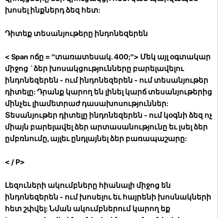
խոսել ինքներդ ձեզ հետ:
Դիտեք տեսանյութերը ինդոնեզերեն
< Span ոճը = "տառատեսակ. 400;"> Մեկ այլ օգտակար
միջոց `ձեր խոսակցությունները բարելավելու
ինդոնեզերեն - ում ինդոնեզերեն - ում տեսանյութեր
դիտելը: Դրանք կարող են լինել կարճ տեսանյութերից
մինչեւ լիամետրաժ դասախոսություններ:
Տեսանյութեր դիտելը ինդոնեզերեն - ում կօգնի ձեզ ոչ
միայն բարելավել ձեր արտասանությունը եւ լսել ձեր
ըմբռնումը, այլեւ ընդլայնել ձեր բառապաշարը:
< / P>
Լեզուների ակումբները հիանալի միջոց են
ինդոնեզերեն - ում խոսելու եւ հայրենի խոսնակների
հետ շփվել: Նման ակումբներում կարող եք