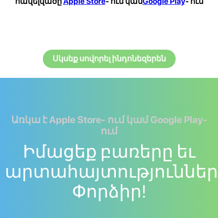
հավելվածը
Apple Store
- ում կամ
Google Play
- ում
Սկսեք սովորել ինդոնեզերեն
Առկա է Apple Store- ում կամ Google Play-
ում
Իմացեք բառերը եւ
արտահայտություններ
Փորձիր!