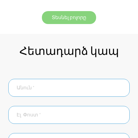
Տեսնել բոլորը
Հետադարձ կապ