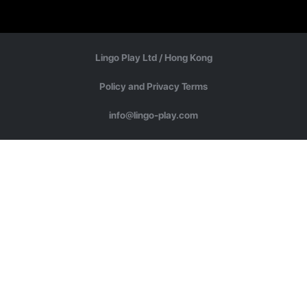
Lingo Play Ltd /
Hong Kong
Policy and Privacy Terms
info@lingo-play.com