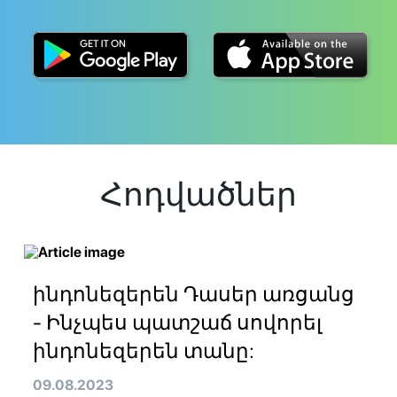
Հոդվածներ
ինդոնեզերեն Դասեր առցանց
- Ինչպես պատշաճ սովորել
ինդոնեզերեն տանը:
09.08.2023