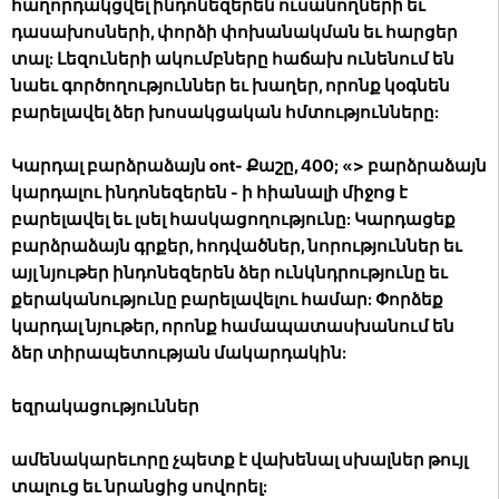
հաղորդակցվել ինդոնեզերեն ուսանողների եւ
դասախոսների, փորձի փոխանակման եւ հարցեր
տալ: Լեզուների ակումբները հաճախ ունենում են
նաեւ գործողություններ եւ խաղեր, որոնք կօգնեն
բարելավել ձեր խոսակցական հմտությունները:
Կարդալ բարձրաձայն
ont- Քաշը, 400; «> բարձրաձայն
կարդալու ինդոնեզերեն - ի հիանալի միջոց է
բարելավել եւ լսել հասկացողությունը: Կարդացեք
բարձրաձայն գրքեր, հոդվածներ, նորություններ եւ
այլ նյութեր ինդոնեզերեն ձեր ունկնդրությունը եւ
քերականությունը բարելավելու համար: Փորձեք
կարդալ նյութեր, որոնք համապատասխանում են
ձեր տիրապետության մակարդակին:
եզրակացություններ
ամենակարեւորը չպետք է վախենալ սխալներ թույլ
տալուց եւ նրանցից սովորել: