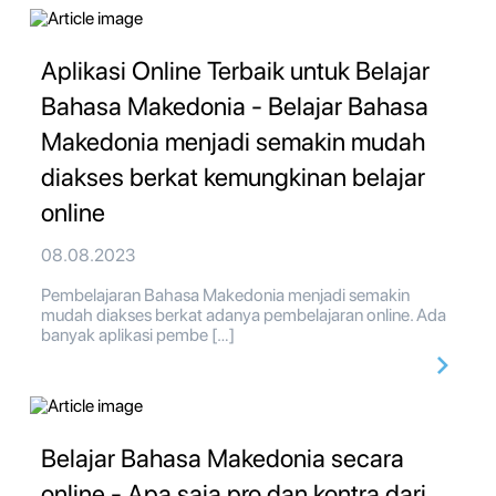
Aplikasi Online Terbaik untuk Belajar
Bahasa Makedonia - Belajar Bahasa
Makedonia menjadi semakin mudah
diakses berkat kemungkinan belajar
online
08.08.2023
Pembelajaran Bahasa Makedonia menjadi semakin
mudah diakses berkat adanya pembelajaran online. Ada
banyak aplikasi pembe […]
Belajar Bahasa Makedonia secara
online - Apa saja pro dan kontra dari