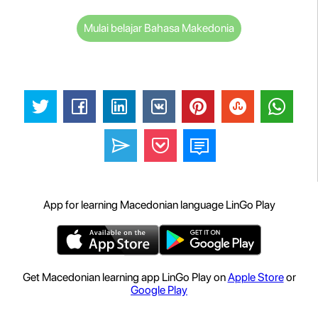
Mulai belajar Bahasa Makedonia
App for learning Macedonian language LinGo Play
Get Macedonian learning app LinGo Play on
Apple Store
or
Google Play