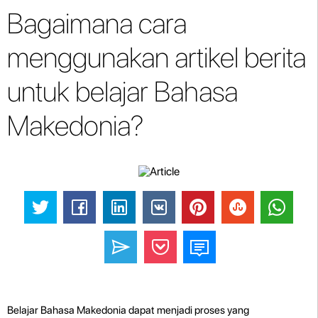
Bagaimana cara
menggunakan artikel berita
untuk belajar Bahasa
Makedonia?
Belajar Bahasa Makedonia dapat menjadi proses yang