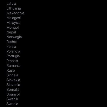
Latvia
Lithuania
Makedonia
Malagasi
Malaysia
Mongol
Nepal
Norwegia
Pashto
Persia
Polandia
Portugis
Prancis
Rumania
Rusia
Sinhala
Slovakia
Slovenia
Somalia
Spanyol
Swahili
Swedia