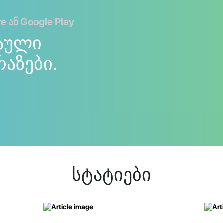
 ან Google Play
აული
რაზები.
სტატიები