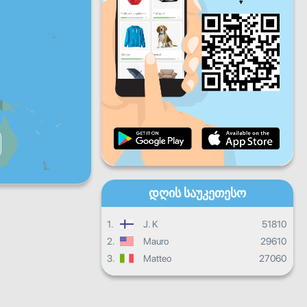
პარ
შაბ
კვირ
ყოველდღიური პროგრესი
ყოველთვიური პროგრესი
Სერტიფიკატი
Საერთო პროგრესი
დღის საუკეთესო
1.
J. K
51810
2.
Mauro
29610
3.
Matteo
27060