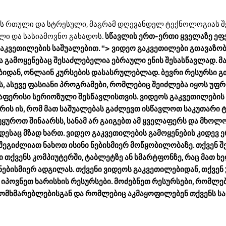
ყოს რთული და სტრესული, მაგრამ დღევანდელ ტექნოლოგიას 
ლი და სასიამოვნო გახადოს.
სწავლის ერთ-ერთი ყველაზე ეფ
გაკვეთილების საშუალებით. "> ვიდეო გაკვეთილები გთავაზო
გამოყენებაც შესაძლებელია ებრაული ენის შესასწავლად. მ
ბიდან, ონლაინ კურსების დასასრულებლად. ბევრი რესურსი 
, ასევე ფასიანი პროგრამები, რომლებიც შეიძლება იყოს უფ
აფერისი სერიოზული შესწავლისთვის. ვიდეოს გაკვეთილების 
რის ის, რომ მათ საშუალებას გაძლევთ ისწავლოთ საკუთარი ტ
ყუროთ შინაარსს, სანამ არ გაიგებთ ამ ყველაფერს და მხოლ
ესაც მზად ხართ. ვიდეო გაკვეთილების გამოყენების კიდევ 
მ შეგიძლიათ ნახოთ ისინი ნებისმიერ მოწყობილობაზე. თქვენ 
 თქვენს კომპიუტერში, ტაბლეტზე ან სმარტფონზე, რაც მათ 
ნებისმიერ ადგილას. თქვენი ვიდეოს გაკვეთილებიდან, თქვენ 
:
იპოვნეთ ხარისხის რესურსები. მოძებნეთ რესურსები, რომლე
მომხმარებლებისგან და რომლებიც აკმაყოფილებენ თქვენს ს