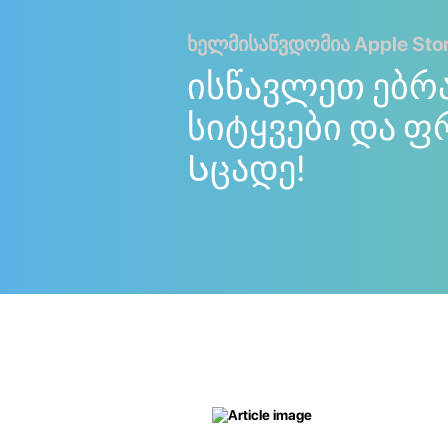
ხელმისაწვდომია Apple Store
ისწავლეთ ებრ
სიტყვები და ფ
Სცადე!