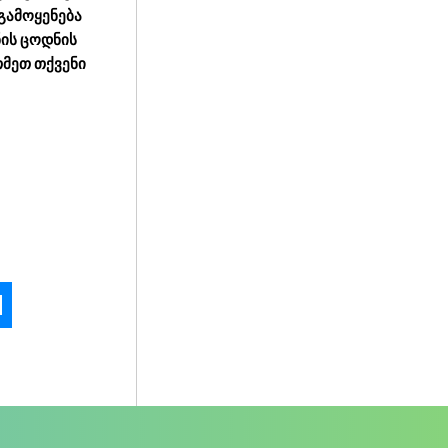
 გამოყენება
ნის ცოდნის
თმეთ თქვენი