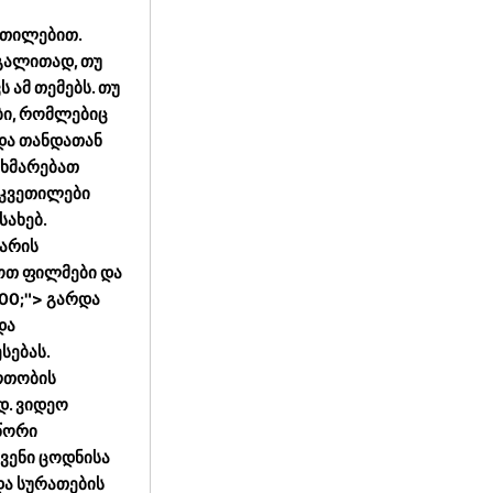
ეთილებით.
აგალითად, თუ
 ამ თემებს. თუ
ბი, რომლებიც
 და თანდათან
ეხმარებათ
აკვეთილები
ახებ.
ნარის
ხოთ ფილმები და
00;"> გარდა
და
სებას.
რთობის
დ. ვიდეო
წორი
ვენი ცოდნისა
და სურათების