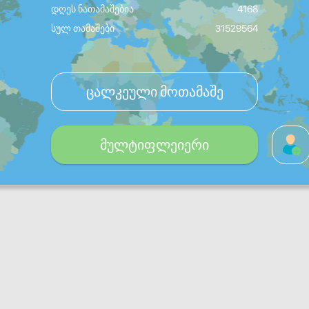
დღეს ნათამაშებია
4168
სულ თამაშები
31529564
ცალკეული მოთამაშე
მულტიფლეიერი