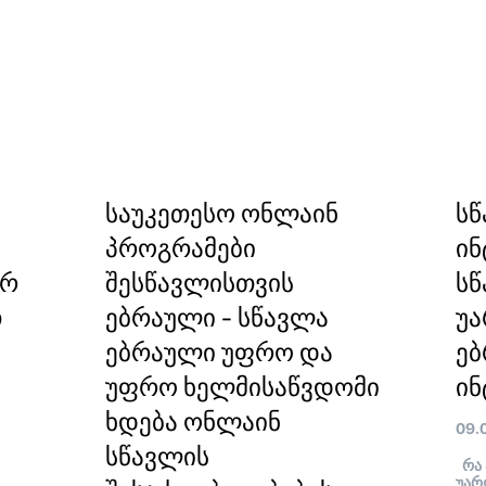
საუკეთესო ონლაინ
სწ
პროგრამები
ინ
ორ
შესწავლისთვის
სწ
თ
ებრაული - სწავლა
უა
ებრაული უფრო და
ე
უფრო ხელმისაწვდომი
ინ
ხდება ონლაინ
09.
სწავლის
რა 
უარ