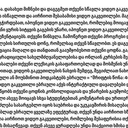
ა. დასახეთ მიზნები და დაგეგმეთ თქვენი სწავლა ვიდეო გაკვ
ა ისწავლოთ და აირჩიოთ შესაბამისი ვიდეო გაკვეთილები. მ
გჭირდებათ, იპოვნეთ ვიდეო გაკვეთილები, რომლებიც მოიცავს
ნი ყურის სიტყვის გაგების უნარი, იპოვნეთ ვიდეო გაკვეთილე
ეზენტაციებს. თქვენი წინსვლა. ჩამოწერეთ თქვენი პროგრესი
ლების სირთულის დონე, რომელსაც თქვენ სწავლობთ. ეს დაგ
ვაცია მაღალი და თანდათან გააუმჯობესოთ თქვენი ცოდნა. გ
ტრადიციული სახელმძღვანელოებისა და ონლაინ კურსების შეს
ასალები თქვენი ლექსიკის გასაფართოებლად და მოსმენის უ
ითად, ვიდეოს გაკვეთილების ნახვის შემდეგ, შეგიძლიათ ნა
ული ან მოუსმინოთ პოდკასტებს ებრაული = "შრიფტის წონა: 4
ვიდეო გაკვეთილი ებრაული აქვს
ინტერაქტიული დავალებები 
უწყობს თქვენი ცოდნის კონსოლიდაციას და უნარების გაუმჯობე
ი ასევე მოიცავს სხვა სტუდენტებთან კომენტარის და ურთიე
ძლება სასარგებლო იყოს საუბრისა და უკუკავშირის მისაღება
ებლად ებრაული ყველაზე ეფექტურად, თქვენ უნდა აირჩიოთ ს
ია აირჩიოთ ვიდეო გაკვეთილები, რომლებიც შესაფერისია თქ
ის მისაღწევად. თქვენ ასევე ყურადღება უნდა მიაქციოთ ხმისა 