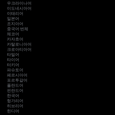
우크라이나어
이도네시아어
이태리어
일본어
조지아어
중국어 번체
체코어
카자흐어
카탈로니아어
크로아티아어
타밀어
타이어
터키어
파슈토어
페르시아어
포르투갈어
폴란드어
핀란드어
한국어
헝가리어
히브리어
힌디어