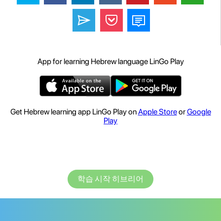
App for learning Hebrew language LinGo Play
Get Hebrew learning app LinGo Play on
Apple Store
or
Google
Play
학습 시작 히브리어