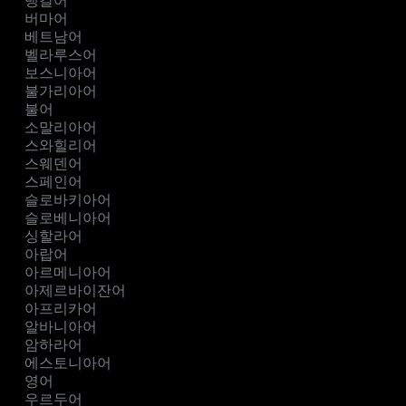
뱅갈어
버마어
베트남어
벨라루스어
보스니아어
불가리아어
불어
소말리아어
스와힐리어
스웨덴어
스페인어
슬로바키아어
슬로베니아어
싱할라어
아랍어
아르메니아어
아제르바이잔어
아프리카어
알바니아어
암하라어
에스토니아어
영어
우르두어