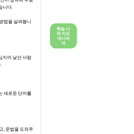
습니다.
 방법을 살펴봅니
학습 시
작 이도
네시아
어
 심지어 낯선 사람
.
르는 새로운 단어를
고, 문법을 도와주