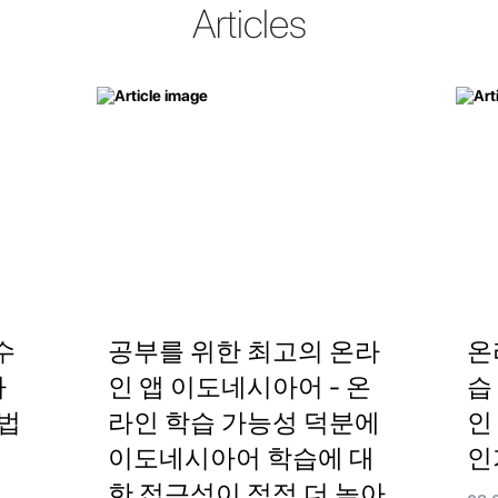
Articles
수
공부를 위한 최고의 온라
온
아
인 앱 이도네시아어 - 온
습
법
라인 학습 가능성 덕분에
인
이도네시아어 학습에 대
인
한 접근성이 점점 더 높아