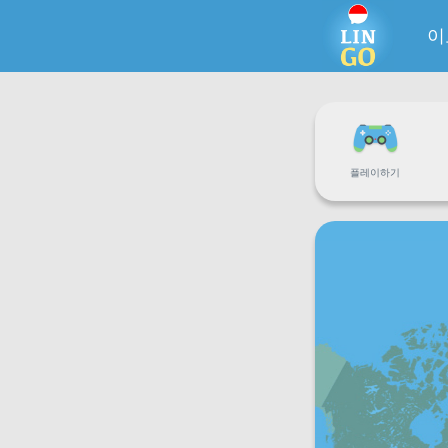
이
플레이하기