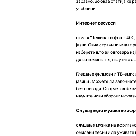
забавно. Во оваа статија ќе 
учебници.
Интернет ресурси
стил = "Тежина на фонт: 400
јазик. Овие страници имаат р
изберете што ви одговара нај
да ви помогнат да научите аф
Гледање филмови и ТВ-емиси
јазици . Можете да започнет
без преводи. Овој метод ќе 
научите нови зборови и фрази
Слушајте до музика во афр
слушање музика на африканск
омилени песни и да уживате в