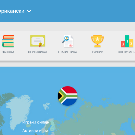
фрикански
ЧАСОВИ
СЕРТИФИКАТ
СТАТИСТИКА
ТУРНИР
ОЦЕНУВАЊ
Играчи онлајн
Активни игри