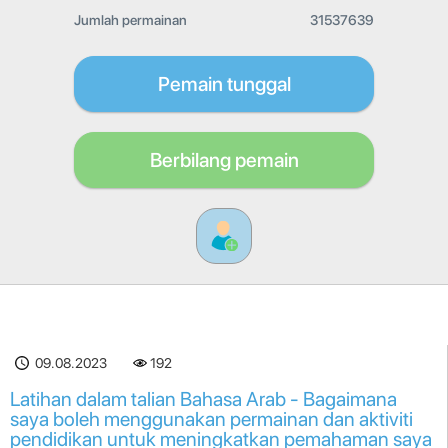
Jumlah permainan
31537639
Pemain tunggal
Berbilang pemain
09.08.2023
192
Latihan dalam talian Bahasa Arab - Bagaimana
saya boleh menggunakan permainan dan aktiviti
pendidikan untuk meningkatkan pemahaman saya