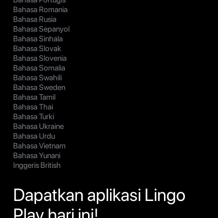
Bahasa Romania
Bahasa Rusia
Bahasa Sepanyol
Bahasa Sinhala
Bahasa Slovak
Bahasa Slovenia
Bahasa Somalia
Bahasa Swahili
Bahasa Sweden
Bahasa Tamil
Bahasa Thai
Bahasa Turki
Bahasa Ukraine
Bahasa Urdu
Bahasa Vietnam
Bahasa Yunani
Inggeris British
Dapatkan aplikasi Lingo
Play hari ini!