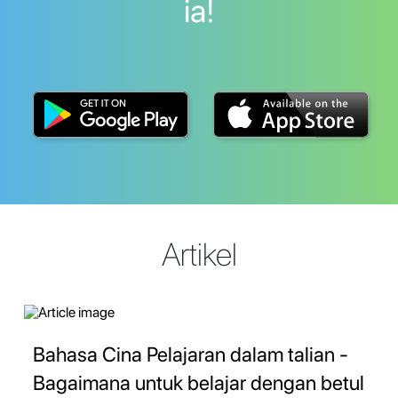
ia!
Artikel
Bahasa Cina Pelajaran dalam talian -
Bagaimana untuk belajar dengan betul