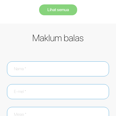
Lihat semua
Maklum balas