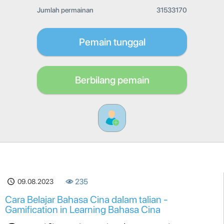
Jumlah permainan
31533170
Pemain tunggal
Berbilang pemain
09.08.2023
235
Cara Belajar Bahasa Cina dalam talian -
Gamification in Learning Bahasa Cina