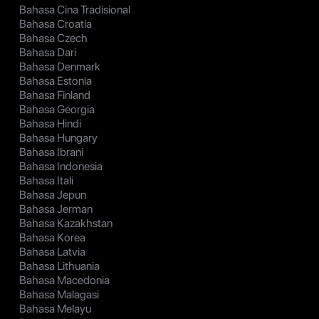
Bahasa Cina Tradisional
Bahasa Croatia
Bahasa Czech
Bahasa Dari
Bahasa Denmark
Bahasa Estonia
Bahasa Finland
Bahasa Georgia
Bahasa Hindi
Bahasa Hungary
Bahasa Ibrani
Bahasa Indonesia
Bahasa Itali
Bahasa Jepun
Bahasa Jerman
Bahasa Kazakhstan
Bahasa Korea
Bahasa Latvia
Bahasa Lithuania
Bahasa Macedonia
Bahasa Malagasi
Bahasa Melayu