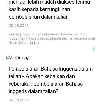
menjadi lebih mudah diakses terima
kasih kepada kemungkinan
pembelajaran dalam talian
09.08.2023
learning Inggeris menjadi semakin banyak dan lebih
mudah terima kasih kepada kemungkinan pembelajaran
dalam talian. Ter […]
Pembelajaran Bahasa Inggeris dalam
talian - Apakah kebaikan dan
keburukan pembelajaran Bahasa
Inggeris dalam talian?
09.08.2023