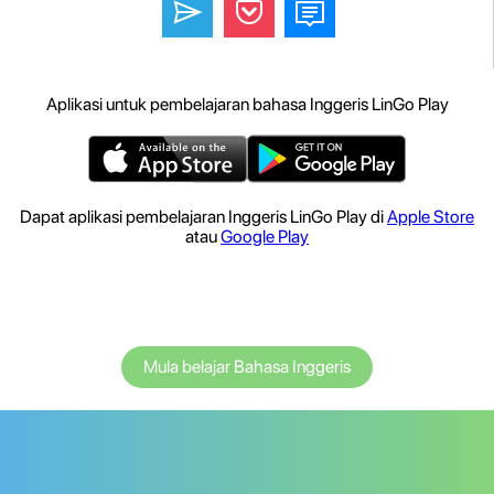
Aplikasi untuk pembelajaran bahasa Inggeris LinGo Play
Dapat aplikasi pembelajaran Inggeris LinGo Play di
Apple Store
atau
Google Play
Mula belajar Bahasa Inggeris