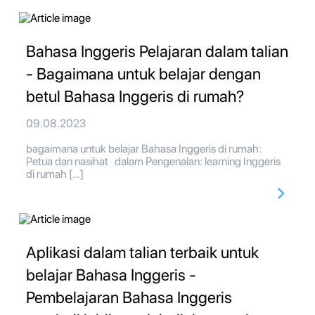
Bahasa Inggeris Pelajaran dalam talian
- Bagaimana untuk belajar dengan
betul Bahasa Inggeris di rumah?
09.08.2023
bagaimana untuk belajar Bahasa Inggeris di rumah:
Petua dan nasihat dalam Pengenalan: learning Inggeris
di rumah […]
Aplikasi dalam talian terbaik untuk
belajar Bahasa Inggeris -
Pembelajaran Bahasa Inggeris