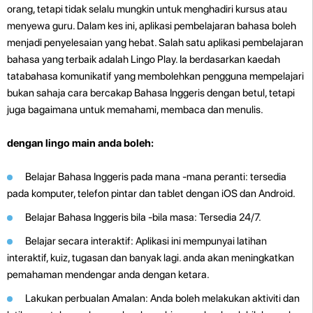
orang, tetapi tidak selalu mungkin untuk menghadiri kursus atau
menyewa guru. Dalam kes ini, aplikasi pembelajaran bahasa boleh
menjadi penyelesaian yang hebat. Salah satu aplikasi pembelajaran
bahasa yang terbaik adalah Lingo Play. Ia berdasarkan kaedah
tatabahasa komunikatif yang membolehkan pengguna mempelajari
bukan sahaja cara bercakap Bahasa Inggeris dengan betul, tetapi
juga bagaimana untuk memahami, membaca dan menulis.
dengan lingo main anda boleh:
Belajar Bahasa Inggeris pada mana -mana peranti: tersedia
pada komputer, telefon pintar dan tablet dengan iOS dan Android.
Belajar Bahasa Inggeris bila -bila masa: Tersedia 24/7.
Belajar secara interaktif: Aplikasi ini mempunyai latihan
interaktif, kuiz, tugasan dan banyak lagi. anda akan meningkatkan
pemahaman mendengar anda dengan ketara.
Lakukan perbualan Amalan: Anda boleh melakukan aktiviti dan