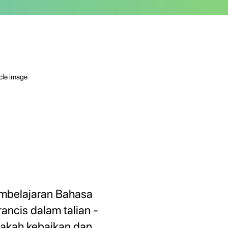
mbelajaran Bahasa
rancis dalam talian -
akah kebaikan dan