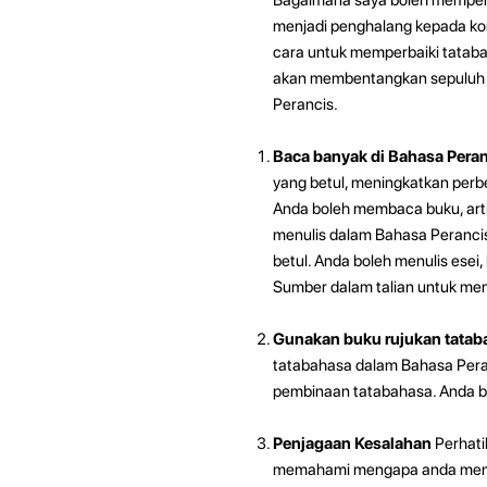
menjadi penghalang kepada ko
cara untuk memperbaiki tataba
akan membentangkan sepuluh 
Perancis.
Baca banyak di Bahasa Pera
yang betul, meningkatkan per
Anda boleh membaca buku, artik
menulis dalam Bahasa Peranc
betul. Anda boleh menulis esei
Sumber dalam talian untuk mem
Gunakan buku rujukan tata
tatabahasa dalam Bahasa Pera
pembinaan tatabahasa. Anda b
Penjagaan Kesalahan
Perhati
memahami mengapa anda membua