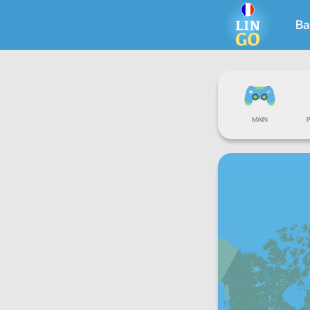
Ba
MAIN