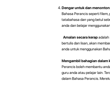
Dengar untuk dan menonton
Bahasa Perancis seperti filem
tatabahasa dan yang betul se
anda dan belajar menggunakan
Amalan secara kerap
adalah 
bertulis dan lisan, akan memb
anda untuk menggunakan Baha
Mengambil bahagian dalam k
Perancis boleh membantu and
guru anda atau pelajar lain. T
dalam Bahasa Perancis. Mereka