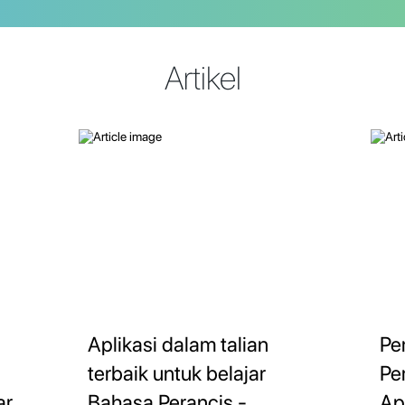
Artikel
Aplikasi dalam talian
Pe
-
terbaik untuk belajar
Pe
ar
Bahasa Perancis -
Ap