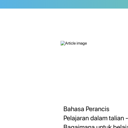
Bahasa Perancis
Pelajaran dalam talian 
Bagaimana untuk belaj