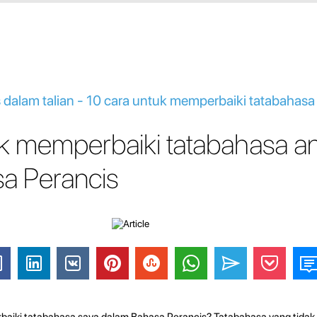
s dalam talian - 10 cara untuk memperbaiki tatabahas
uk memperbaiki tatabahasa a
a Perancis
aiki tatabahasa saya dalam Bahasa Perancis? Tatabahasa yang tidak