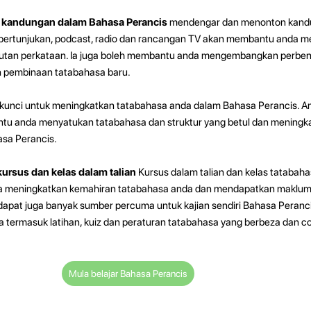
 kandungan dalam Bahasa Perancis
mendengar dan menonton kand
, pertunjukan, podcast, radio dan rancangan TV akan membantu anda 
butan perkataan. Ia juga boleh membantu anda mengembangkan perbe
 pembinaan tatabahasa baru.
kunci untuk meningkatkan tatabahasa anda dalam Bahasa Perancis. Am
antu anda menyatukan tatabahasa dan struktur yang betul dan meningk
sa Perancis.
ursus dan kelas dalam talian
Kursus dalam talian dan kelas tatabah
a meningkatkan kemahiran tatabahasa anda dan mendapatkan maklum 
erdapat juga banyak sumber percuma untuk kajian sendiri Bahasa Peranc
 termasuk latihan, kuiz dan peraturan tatabahasa yang berbeza dan 
Mula belajar Bahasa Perancis