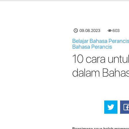
09.08.2023
603
Belajar Bahasa Peranci
Bahasa Perancis
10 cara unt
dalam Bahas
Bagaimana saya boleh memperb