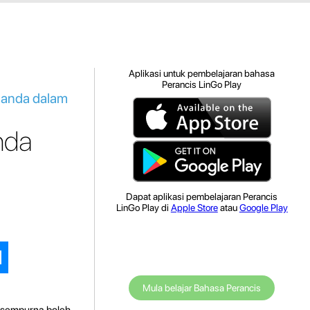
Aplikasi untuk pembelajaran bahasa
Perancis LinGo Play
a anda dalam
nda
Dapat aplikasi pembelajaran Perancis
LinGo Play di
Apple Store
atau
Google Play
Mula belajar Bahasa Perancis
 sempurna boleh