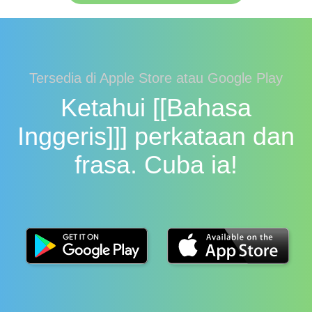
Tersedia di Apple Store atau Google Play
Ketahui [[Bahasa
Inggeris]]] perkataan dan
frasa. Cuba ia!