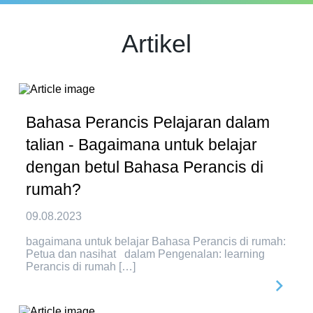
Artikel
Bahasa Perancis Pelajaran dalam
talian - Bagaimana untuk belajar
dengan betul Bahasa Perancis di
rumah?
09.08.2023
bagaimana untuk belajar Bahasa Perancis di rumah:
Petua dan nasihat dalam Pengenalan: learning
Perancis di rumah […]