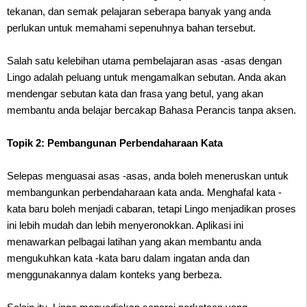
tekanan, dan semak pelajaran seberapa banyak yang anda
perlukan untuk memahami sepenuhnya bahan tersebut.
Salah satu kelebihan utama pembelajaran asas -asas dengan
Lingo adalah peluang untuk mengamalkan sebutan. Anda akan
mendengar sebutan kata dan frasa yang betul, yang akan
membantu anda belajar bercakap Bahasa Perancis tanpa aksen.
Topik 2: Pembangunan Perbendaharaan Kata
Selepas menguasai asas -asas, anda boleh meneruskan untuk
membangunkan perbendaharaan kata anda. Menghafal kata -
kata baru boleh menjadi cabaran, tetapi Lingo menjadikan proses
ini lebih mudah dan lebih menyeronokkan. Aplikasi ini
menawarkan pelbagai latihan yang akan membantu anda
mengukuhkan kata -kata baru dalam ingatan anda dan
menggunakannya dalam konteks yang berbeza.