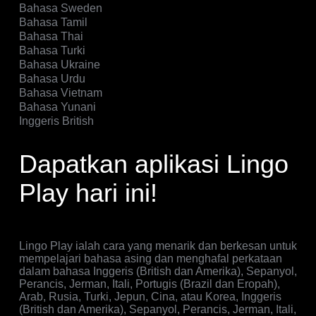
Bahasa Sweden
Bahasa Tamil
Bahasa Thai
Bahasa Turki
Bahasa Ukraine
Bahasa Urdu
Bahasa Vietnam
Bahasa Yunani
Inggeris British
Dapatkan aplikasi Lingo
Play hari ini!
Lingo Play ialah cara yang menarik dan berkesan untuk
mempelajari bahasa asing dan menghafal perkataan
dalam bahasa Inggeris (British dan Amerika), Sepanyol,
Perancis, Jerman, Itali, Portugis (Brazil dan Eropah),
Arab, Rusia, Turki, Jepun, Cina, atau Korea, Inggeris
(British dan Amerika), Sepanyol, Perancis, Jerman, Itali,