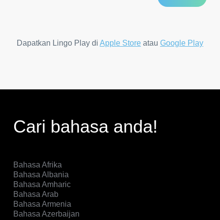
Dapatkan Lingo Play di
Apple Store
atau
Google Play
Cari bahasa anda!
Bahasa Afrika
Bahasa Albania
Bahasa Amharic
Bahasa Arab
Bahasa Armenia
Bahasa Azerbaijan