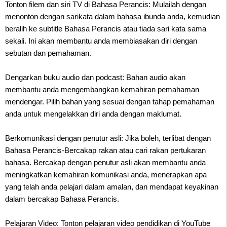
Tonton filem dan siri TV di Bahasa Perancis: Mulailah dengan
menonton dengan sarikata dalam bahasa ibunda anda, kemudian
beralih ke subtitle Bahasa Perancis atau tiada sari kata sama
sekali. Ini akan membantu anda membiasakan diri dengan
sebutan dan pemahaman.
Dengarkan buku audio dan podcast: Bahan audio akan
membantu anda mengembangkan kemahiran pemahaman
mendengar. Pilih bahan yang sesuai dengan tahap pemahaman
anda untuk mengelakkan diri anda dengan maklumat.
Berkomunikasi dengan penutur asli: Jika boleh, terlibat dengan
Bahasa Perancis-Bercakap rakan atau cari rakan pertukaran
bahasa. Bercakap dengan penutur asli akan membantu anda
meningkatkan kemahiran komunikasi anda, menerapkan apa
yang telah anda pelajari dalam amalan, dan mendapat keyakinan
dalam bercakap Bahasa Perancis.
Pelajaran Video: Tonton pelajaran video pendidikan di YouTube