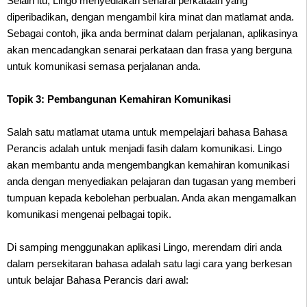
Selain itu, Lingo menyediakan senarai perkataan yang
diperibadikan, dengan mengambil kira minat dan matlamat anda.
Sebagai contoh, jika anda berminat dalam perjalanan, aplikasinya
akan mencadangkan senarai perkataan dan frasa yang berguna
untuk komunikasi semasa perjalanan anda.
Topik 3: Pembangunan Kemahiran Komunikasi
Salah satu matlamat utama untuk mempelajari bahasa Bahasa
Perancis adalah untuk menjadi fasih dalam komunikasi. Lingo
akan membantu anda mengembangkan kemahiran komunikasi
anda dengan menyediakan pelajaran dan tugasan yang memberi
tumpuan kepada kebolehan perbualan. Anda akan mengamalkan
komunikasi mengenai pelbagai topik.
Di samping menggunakan aplikasi Lingo, merendam diri anda
dalam persekitaran bahasa adalah satu lagi cara yang berkesan
untuk belajar Bahasa Perancis dari awal: