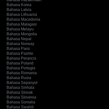
Bahasa Korea
Bahasa Latvia
Bahasa Lithuania
Bahasa Macedonia
Bahasa Malagasi
Bahasa Melayu
Bahasa Mongolia
Bahasa Nepal
Bahasa Norway
Bahasa Parsi
Bahasa Pashto
Bahasa Perancis
Bahasa Poland
Bahasa Portugis
Bahasa Romania
Bahasa Rusia
Bahasa Sepanyol
Bahasa Sinhala
Bahasa Slovak
Bahasa Slovenia
Bahasa Somalia
Bahasa Swahili