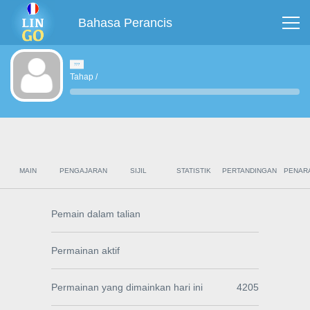
Bahasa Perancis
Tahap
/
MAIN
PENGAJARAN
SIJIL
STATISTIK
PERTANDINGAN
PENAR
Pemain dalam talian
Permainan aktif
Permainan yang dimainkan hari ini
4205