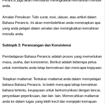
Perancis juga akan membantu meningkatkan kemahiran menulis
anda.
Amalan Penulisan: Tulis surat, esei, ulasan, atau artikel dalam
Bahasa Perancis. Ini akan membolehkan anda menerapkan apa
yang anda pelajari dalam amalan dan meningkatkan kemahiran
menulis anda.
Subtopik 3: Perancangan dan Konsistensi
Pembelajaran Bahasa Perancis adalah proses yang memerlukan
masa, usaha, dan konsistensi. Berikut adalah beberapa petua
untuk membantu anda tetap bermotivasi dan mencapai kejayaan:
Tetapkan matlamat: Tentukan matlamat anda dalam mempelajari
bahasa Bahasa Perancis. Ia boleh mencapai tahap kemahiran
bahasa tertentu, keupayaan untuk berkomunikasi dengan lancar,
penyediaan peperiksaan, dan lain -lain. Memecahkan matlamat
anda ke dalam tugas yang lebih kecil dan menjejaki kemajuan