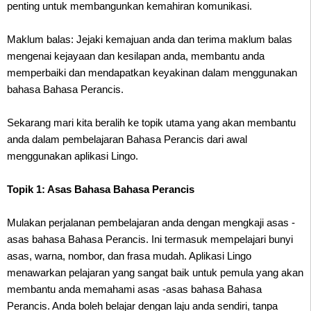
penting untuk membangunkan kemahiran komunikasi.
Maklum balas: Jejaki kemajuan anda dan terima maklum balas
mengenai kejayaan dan kesilapan anda, membantu anda
memperbaiki dan mendapatkan keyakinan dalam menggunakan
bahasa Bahasa Perancis.
Sekarang mari kita beralih ke topik utama yang akan membantu
anda dalam pembelajaran Bahasa Perancis dari awal
menggunakan aplikasi Lingo.
Topik 1: Asas Bahasa Bahasa Perancis
Mulakan perjalanan pembelajaran anda dengan mengkaji asas -
asas bahasa Bahasa Perancis. Ini termasuk mempelajari bunyi
asas, warna, nombor, dan frasa mudah. Aplikasi Lingo
menawarkan pelajaran yang sangat baik untuk pemula yang akan
membantu anda memahami asas -asas bahasa Bahasa
Perancis. Anda boleh belajar dengan laju anda sendiri, tanpa