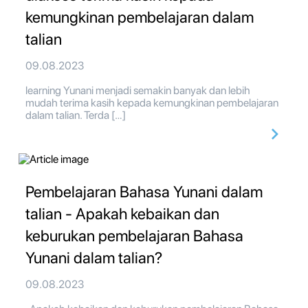
kemungkinan pembelajaran dalam
talian
09.08.2023
learning Yunani menjadi semakin banyak dan lebih
mudah terima kasih kepada kemungkinan pembelajaran
dalam talian. Terda […]
Pembelajaran Bahasa Yunani dalam
talian - Apakah kebaikan dan
keburukan pembelajaran Bahasa
Yunani dalam talian?
09.08.2023