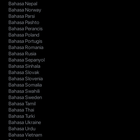
Bahasa Nepal
Bahasa Norway
Bahasa Parsi
Bahasa Pashto
Bahasa Perancis
Bahasa Poland
Bahasa Portugis
Bahasa Romania
Bahasa Rusia
Bahasa Sepanyol
Bahasa Sinhala
Bahasa Slovak
Bahasa Slovenia
Bahasa Somalia
Bahasa Swahili
Bahasa Sweden
Bahasa Tamil
Bahasa Thai
Bahasa Turki
Bahasa Ukraine
Bahasa Urdu
Bahasa Vietnam