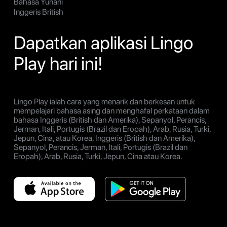
Bahasa Yunani
Inggeris British
Dapatkan aplikasi Lingo
Play hari ini!
Lingo Play ialah cara yang menarik dan berkesan untuk
mempelajari bahasa asing dan menghafal perkataan dalam
bahasa Inggeris (British dan Amerika), Sepanyol, Perancis,
Jerman, Itali, Portugis (Brazil dan Eropah), Arab, Rusia, Turki,
Jepun, Cina, atau Korea, Inggeris (British dan Amerika),
Sepanyol, Perancis, Jerman, Itali, Portugis (Brazil dan
Eropah), Arab, Rusia, Turki, Jepun, Cina atau Korea.