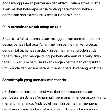
anda menggunakan permainan dan aktiviti. Dalam artikel ini kita
akan melihat beberapa petua tentang cara menggunakan
permainan dan aktiviti untuk belajar Bahasa Yunani.
Pilih permainan untuk tahap anda
<
Salah satu faktor utama dalam menggunakan permainan untuk
belajar bahasa Bahasa Yunani memilih permainan yang sesuai
dengan tahap bahasa anda. Pilih permainan yang boleh anda
fahami dan yang mengandungi perbendaharaan kata yang tidak
terlalu sukar. Jika perlu, mulakan dengan permainan yang sukar
untuk anda dan secara beransur -ansur beralih ke yang lebih maju.
Semak topik yang menarik minat anda
p>
Untuk meningkatkan motivasi dan keberkesanan dalam
pembelajaran Bahasa Yunani, pilih permainan mengenai topik yang
menarik minat anda. Anda boleh memilih permainan mengenai
perjalanan, sains, budaya, atau komedi. Jika anda bersemangat