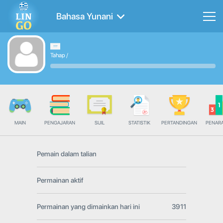
Bahasa Yunani
Tahap
/
MAIN
PENGAJARAN
SIJIL
STATISTIK
PERTANDINGAN
PENAR
Pemain dalam talian
Permainan aktif
Permainan yang dimainkan hari ini
3911