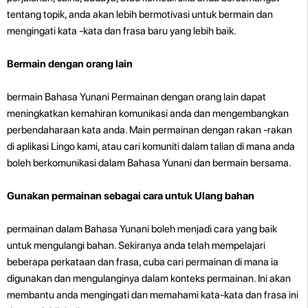
tentang topik, anda akan lebih bermotivasi untuk bermain dan
mengingati kata -kata dan frasa baru yang lebih baik.
Bermain dengan orang lain
bermain Bahasa Yunani Permainan dengan orang lain dapat
meningkatkan kemahiran komunikasi anda dan mengembangkan
perbendaharaan kata anda. Main permainan dengan rakan -rakan
di aplikasi Lingo kami, atau cari komuniti dalam talian di mana anda
boleh berkomunikasi dalam Bahasa Yunani dan bermain bersama.
Gunakan permainan sebagai cara untuk Ulang bahan
permainan dalam Bahasa Yunani boleh menjadi cara yang baik
untuk mengulangi bahan. Sekiranya anda telah mempelajari
beberapa perkataan dan frasa, cuba cari permainan di mana ia
digunakan dan mengulanginya dalam konteks permainan. Ini akan
membantu anda mengingati dan memahami kata-kata dan frasa ini