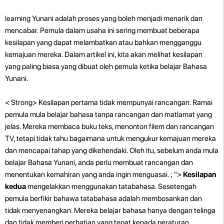
learning Yunani adalah proses yang boleh menjadi menarik dan
mencabar. Pemula dalam usaha ini sering membuat beberapa
kesilapan yang dapat melambatkan atau bahkan mengganggu
kemajuan mereka. Dalam artikel ini, kita akan melihat kesilapan
yang paling biasa yang dibuat oleh pemula ketika belajar Bahasa
Yunani.
< Strong> Kesilapan pertama tidak mempunyai rancangan. Ramai
pemula mula belajar bahasa tanpa rancangan dan matlamat yang
jelas. Mereka membaca buku teks, menonton filem dan rancangan
TV, tetapi tidak tahu bagaimana untuk mengukur kemajuan mereka
dan mencapai tahap yang dikehendaki. Oleh itu, sebelum anda mula
belajar Bahasa Yunani, anda perlu membuat rancangan dan
menentukan kemahiran yang anda ingin menguasai. ; ">
Kesilapan
kedua
mengelakkan menggunakan tatabahasa. Sesetengah
pemula berfikir bahawa tatabahasa adalah membosankan dan
tidak menyenangkan. Mereka belajar bahasa hanya dengan telinga
dan tidak memberi perhatian yang tepat kepada peraturan