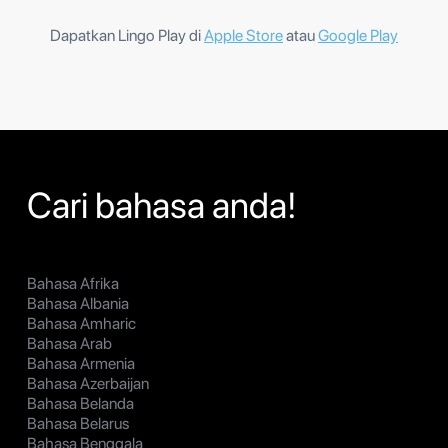
Dapatkan Lingo Play di
Apple Store
atau
Google Play
Cari bahasa anda!
Bahasa Afrika
Bahasa Albania
Bahasa Amharic
Bahasa Arab
Bahasa Armenia
Bahasa Azerbaijan
Bahasa Belanda
Bahasa Belarus
Bahasa Benggala