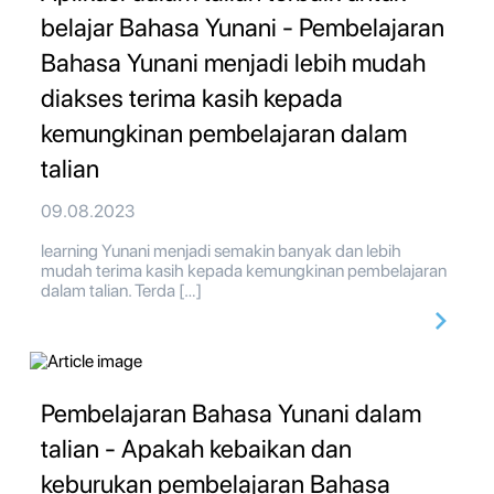
belajar Bahasa Yunani - Pembelajaran
Bahasa Yunani menjadi lebih mudah
diakses terima kasih kepada
kemungkinan pembelajaran dalam
talian
09.08.2023
learning Yunani menjadi semakin banyak dan lebih
mudah terima kasih kepada kemungkinan pembelajaran
dalam talian. Terda […]
Pembelajaran Bahasa Yunani dalam
talian - Apakah kebaikan dan
keburukan pembelajaran Bahasa