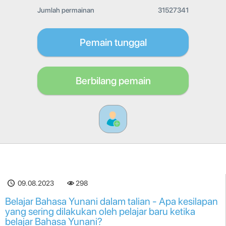
Jumlah permainan
31527341
Pemain tunggal
Berbilang pemain
09.08.2023
298
Belajar Bahasa Yunani dalam talian - Apa kesilapan
yang sering dilakukan oleh pelajar baru ketika
belajar Bahasa Yunani?