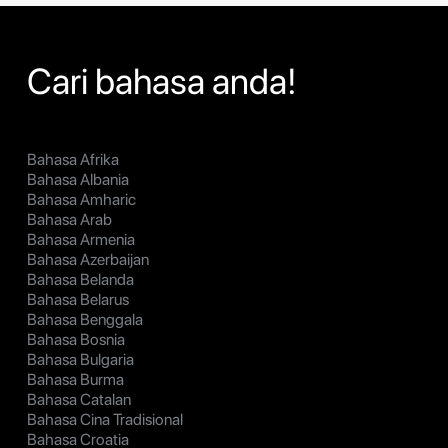
Cari bahasa anda!
Bahasa Afrika
Bahasa Albania
Bahasa Amharic
Bahasa Arab
Bahasa Armenia
Bahasa Azerbaijan
Bahasa Belanda
Bahasa Belarus
Bahasa Benggala
Bahasa Bosnia
Bahasa Bulgaria
Bahasa Burma
Bahasa Catalan
Bahasa Cina Tradisional
Bahasa Croatia