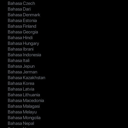
Bahasa Czech
Bahasa Dari
Bahasa Denmark
Bahasa Estonia
Bahasa Finland
Bahasa Georgia
Bahasa Hindi
Bahasa Hungary
Bahasa Ibrani
Bahasa Indonesia
Bahasa Itali
Bahasa Jepun
Bahasa Jerman
Bahasa Kazakhstan
Bahasa Korea
Bahasa Latvia
Bahasa Lithuania
Bahasa Macedonia
Bahasa Malagasi
Bahasa Melayu
Bahasa Mongolia
Bahasa Nepal