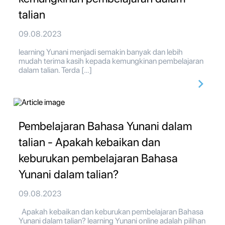
talian
09.08.2023
learning Yunani menjadi semakin banyak dan lebih
mudah terima kasih kepada kemungkinan pembelajaran
dalam talian. Terda […]
Pembelajaran Bahasa Yunani dalam
talian - Apakah kebaikan dan
keburukan pembelajaran Bahasa
Yunani dalam talian?
09.08.2023
Apakah kebaikan dan keburukan pembelajaran Bahasa
Yunani dalam talian? learning Yunani online adalah pilihan