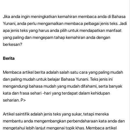
Jika anda ingin meningkatkan kemahiran membaca anda di Bahasa
Yunani, anda perlu mengamalkan membaca pelbagai jenis teks. Jadi
apa jenis teks yang harus anda pilih untuk mendapatkan manfaat
yang paling dan mengepam tahap kemahiran anda dengan
berkesan?
Berita
Membaca artikel berita adalah salah satu cara yang paling mudah
dan paling mudah untuk belajar Bahasa Yunani. Teks jenis ini
mengandungi bahasa mudah yang mudah difahami, serta banyak
kata dan frasa sehari -hari yang terdapat dalam kehidupan
seharian. P>
Artikel saintifik adalah jenis teks yang sukar, tetapi mereka
membantu anda mengembangkan perbendaharaan kata anda dan
mengetahui lebih lanjut mengenai topik khas. Membaca artikel