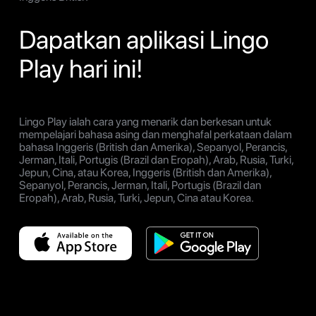
Dapatkan aplikasi Lingo
Play hari ini!
Lingo Play ialah cara yang menarik dan berkesan untuk
mempelajari bahasa asing dan menghafal perkataan dalam
bahasa Inggeris (British dan Amerika), Sepanyol, Perancis,
Jerman, Itali, Portugis (Brazil dan Eropah), Arab, Rusia, Turki,
Jepun, Cina, atau Korea, Inggeris (British dan Amerika),
Sepanyol, Perancis, Jerman, Itali, Portugis (Brazil dan
Eropah), Arab, Rusia, Turki, Jepun, Cina atau Korea.