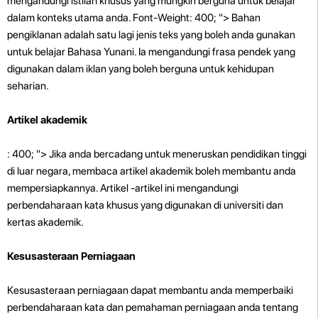
mengandungi istilah khusus yang mungkin berguna untuk belajar
dalam konteks utama anda. Font-Weight: 400; "> Bahan
pengiklanan adalah satu lagi jenis teks yang boleh anda gunakan
untuk belajar Bahasa Yunani. Ia mengandungi frasa pendek yang
digunakan dalam iklan yang boleh berguna untuk kehidupan
seharian.
Artikel akademik
: 400; "> Jika anda bercadang untuk meneruskan pendidikan tinggi
di luar negara, membaca artikel akademik boleh membantu anda
mempersiapkannya. Artikel -artikel ini mengandungi
perbendaharaan kata khusus yang digunakan di universiti dan
kertas akademik.
Kesusasteraan Perniagaan
Kesusasteraan perniagaan dapat membantu anda memperbaiki
perbendaharaan kata dan pemahaman perniagaan anda tentang