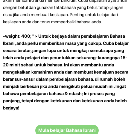
akan membantu anda memperbaiki diri. Cuba dapatkan ayat anda
dengan betul dan gunakan tatabahasa yang betul, tetapi jangan
risau jika anda membuat kesilapan. Penting untuk belajar dari
kesilapan anda dan terus memperbaiki bahasa anda.
-weight: 400; "> Untuk berjaya dalam pembelajaran Bahasa
Ibrani, anda perlu memberikan masa yang cukup. Cuba belajar
secara teratur, jangan lupa untuk mengkaji semula apa yang
telah anda pelajari dan peruntukkan sekurang-kurangnya 15-
20 minit sehari untuk bahasa. Ini akan membantu anda
mengekalkan kemahiran anda dan membuat kemajuan secara
beransur-ansur dalam pembelajaran bahasa. di rumah boleh
menjadi berkesan jika anda mengikuti petua mudah ini. Ingat
bahawa pembelajaran bahasa & ndash; Ini proses yang
panjang, tetapi dengan ketekunan dan ketekunan anda boleh
berjaya!
Mula belajar Bahasa Ibrani