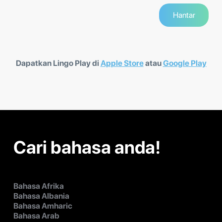
Dapatkan Lingo Play di
Apple Store
atau
Google Play
Cari bahasa anda!
Bahasa Afrika
Bahasa Albania
Bahasa Amharic
Bahasa Arab