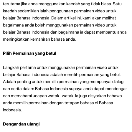
terutama jika anda menggunakan kaedah yang tidak biasa. Satu
kaedah sedemikian ialah penggunaan permainan video untuk
belajar Bahasa Indonesia. Dalam artikel ini, kami akan melihat
bagaimana anda boleh menggunakan permainan video untuk
belajar Bahasa Indonesia dan bagaimana ia dapat membantu anda
meningkatkan kemahiran bahasa anda.
Pilih Permainan yang betul
Langkah pertama untuk menggunakan permainan video untuk
belajar Bahasa Indonesia adalah memilih permainan yang betul.
Adalah penting untuk memilih permainan yang mempunyai dialog
dan cerita dalam Bahasa Indonesia supaya anda dapat mendengar
dan memahami ucapan watak -watak. Ia juga disyorkan bahawa
anda memilih permainan dengan tetapan bahasa di Bahasa
Indonesia.
Dengar dan ulangi