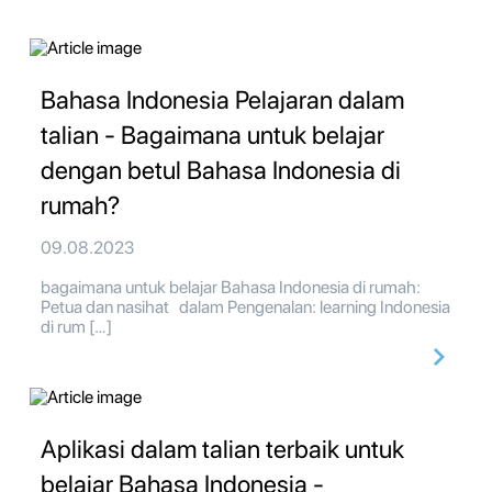
Bahasa Indonesia Pelajaran dalam
talian - Bagaimana untuk belajar
dengan betul Bahasa Indonesia di
rumah?
09.08.2023
bagaimana untuk belajar Bahasa Indonesia di rumah:
Petua dan nasihat dalam Pengenalan: learning Indonesia
di rum […]
Aplikasi dalam talian terbaik untuk
belajar Bahasa Indonesia -