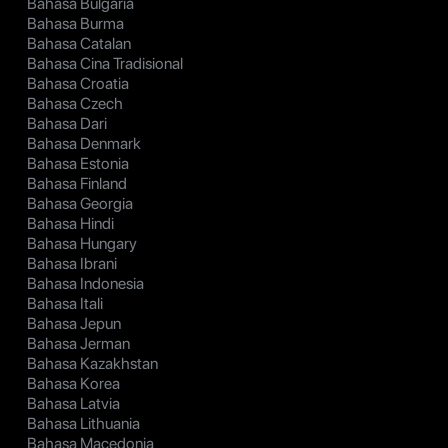
Bahasa Bulgaria
Bahasa Burma
Bahasa Catalan
Bahasa Cina Tradisional
Bahasa Croatia
Bahasa Czech
Bahasa Dari
Bahasa Denmark
Bahasa Estonia
Bahasa Finland
Bahasa Georgia
Bahasa Hindi
Bahasa Hungary
Bahasa Ibrani
Bahasa Indonesia
Bahasa Itali
Bahasa Jepun
Bahasa Jerman
Bahasa Kazakhstan
Bahasa Korea
Bahasa Latvia
Bahasa Lithuania
Bahasa Macedonia