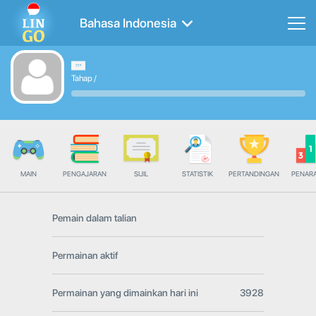
Bahasa Indonesia
Tahap
/
MAIN
PENGAJARAN
SIJIL
STATISTIK
PERTANDINGAN
PENAR
Pemain dalam talian
Permainan aktif
Permainan yang dimainkan hari ini
3928