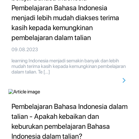
Pembelajaran Bahasa Indonesia
menjadi lebih mudah diakses terima
kasih kepada kemungkinan
pembelajaran dalam talian
09.08.2023
learning Indonesia menjadi semakin banyak dan lebih
mudah terima kasih kepada kemungkinan pembelajaran
dalam talian. Te […]
Pembelajaran Bahasa Indonesia dalam
talian - Apakah kebaikan dan
keburukan pembelajaran Bahasa
Indonesia dalam talian?