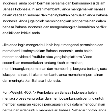
Indonesia, anda boleh bermain bersama dan berkomunikasi dalam
Bahasa Indonesia. Ini akan membantu anda mengamalkan bahasa
dalam keadaan sebenar dan meningkatkan perbualan anda Bahasa
Indonesia. Anda juga boleh membincangkan plot permainan dalam
bahasa Bahasa Indonesia dan mengembangkan kemahiran berfikir
analitik dan kritikal anda.
Jika anda ingin mengetahui lebih lanjut mengenai permainan dan
memahami kisahnya dalam Bahasa Indonesia, anda boleh
menonton video di YouTube atau yang lain platform. Video
sedemikian menceritakan tentang kisah permainan,
membincangkan permainan dan memberi tip berguna tentang cara
lulus permainan. Ini akan membantu anda memahami permainan
dan meningkatkan Bahasa Indonesia.
Font-Weight: 400; "> Pembelajaran Bahasa Indonesia boleh
menjadi proses yang sukar dan membosankan, jadi penting untuk
memberi ganjaran kepada pencapaian anda dalam menggunakan
permainan video untuk mempelajari bahasa. Sebagai contoh, anda