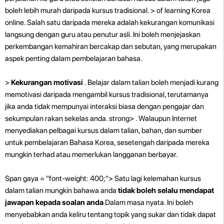
boleh lebih murah daripada kursus tradisional.
>
of learning Korea
online. Salah satu daripada mereka adalah kekurangan komunikasi
langsung
dengan guru atau penutur asli. Ini boleh menjejaskan
perkembangan kemahiran bercakap dan sebutan, yang merupakan
aspek penting dalam pembelajaran bahasa.
>
Kekurangan motivasi
. Belajar dalam talian boleh menjadi kurang
memotivasi daripada mengambil kursus tradisional, terutamanya
jika anda tidak mempunyai interaksi biasa dengan pengajar dan
sekumpulan rakan sekelas anda. strong>
. Walaupun Internet
menyediakan pelbagai kursus dalam talian, bahan, dan sumber
untuk pembelajaran Bahasa Korea, sesetengah daripada mereka
mungkin terhad atau memerlukan langganan berbayar.
Span gaya = "font-weight: 400;"> Satu lagi kelemahan kursus
dalam talian mungkin bahawa anda
tidak boleh selalu mendapat
jawapan kepada soalan anda
Dalam masa nyata. Ini boleh
menyebabkan anda keliru tentang topik yang sukar dan tidak dapat