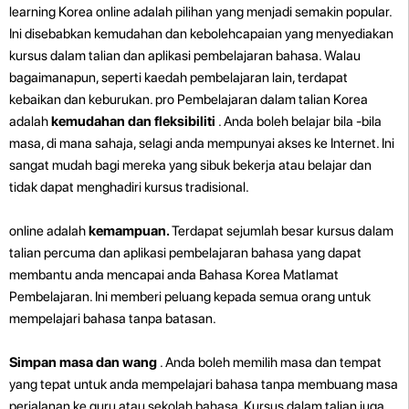
learning Korea online adalah pilihan yang menjadi semakin popular.
Ini disebabkan kemudahan dan kebolehcapaian yang menyediakan
kursus dalam talian dan aplikasi pembelajaran bahasa. Walau
bagaimanapun, seperti kaedah pembelajaran lain, terdapat
kebaikan dan keburukan. pro
Pembelajaran dalam talian Korea
adalah
kemudahan dan fleksibiliti
. Anda boleh belajar bila -bila
masa, di mana sahaja, selagi anda mempunyai akses ke Internet. Ini
sangat mudah bagi mereka yang sibuk bekerja atau belajar dan
tidak dapat menghadiri kursus tradisional.
online adalah
kemampuan.
Terdapat sejumlah besar kursus dalam
talian percuma dan aplikasi pembelajaran bahasa yang dapat
membantu anda mencapai anda Bahasa Korea Matlamat
Pembelajaran. Ini memberi peluang kepada semua orang untuk
mempelajari bahasa tanpa batasan.
Simpan masa dan wang
. Anda boleh memilih masa dan tempat
yang tepat untuk anda mempelajari bahasa tanpa membuang masa
perjalanan ke guru atau sekolah bahasa. Kursus dalam talian juga