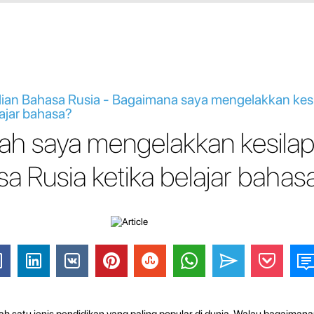
lian Bahasa Rusia - Bagaimana saya mengelakkan ke
ajar bahasa?
h saya mengelakkan kesila
 Rusia ketika belajar bahas
ah satu jenis pendidikan yang paling popular di dunia. Walau bagaiman