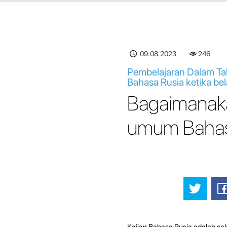
09.08.2023
246
Pembelajaran Dalam Ta
Bahasa Rusia ketika bel
Bagaimanaka
umum Bahasa
Kajian Bahasa Rusia adalah sal