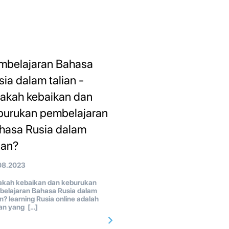
mbelajaran Bahasa
sia dalam talian -
akah kebaikan dan
burukan pembelajaran
hasa Rusia dalam
ian?
08.2023
kah kebaikan dan keburukan
belajaran Bahasa Rusia dalam
an? learning Rusia online adalah
han yang […]