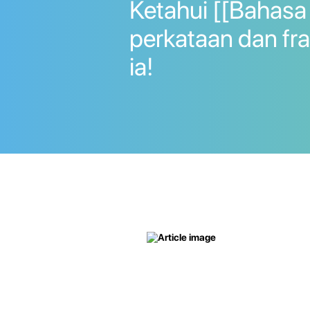
Ketahui [[Bahasa 
perkataan dan fr
ia!