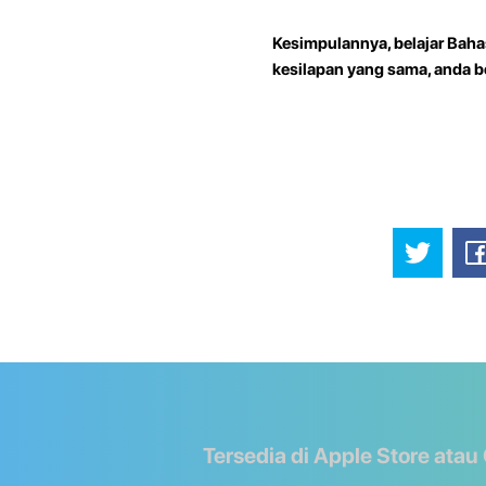
Kesimpulannya, belajar Baha
kesilapan yang sama, anda 
Tersedia di Apple Store atau