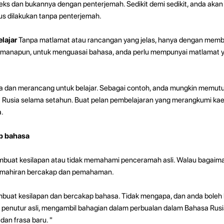
eks dan bukannya dengan penterjemah. Sedikit demi sedikit, anda ak
us dilakukan tanpa penterjemah.
elajar
Tanpa matlamat atau rancangan yang jelas, hanya dengan mem
manapun, untuk menguasai bahasa, anda perlu mempunyai matlamat y
a dan merancang untuk belajar. Sebagai contoh, anda mungkin memu
 Rusia selama setahun. Buat pelan pembelajaran yang merangkumi ka
.
ap bahasa
buat kesilapan atau tidak memahami penceramah asli. Walau bagaiman
mahiran bercakap dan pemahaman.
buat kesilapan dan bercakap bahasa. Tidak mengapa, dan anda boleh 
penutur asli, mengambil bahagian dalam perbualan dalam Bahasa Rusi
an frasa baru. "