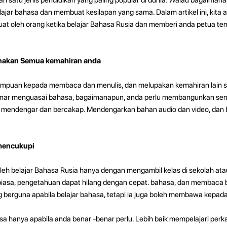
jar bahasa dan membuat kesilapan yang sama. Dalam artikel ini, kita 
buat oleh orang ketika belajar Bahasa Rusia dan memberi anda petua te
unakan Semua kemahiran anda
mpuan kepada membaca dan menulis, dan melupakan kemahiran lain 
benar menguasai bahasa, bagaimanapun, anda perlu membangunkan s
 mendengar dan bercakap. Mendengarkan bahan audio dan video, dan
 mencukupi
leh belajar Bahasa Rusia hanya dengan mengambil kelas di sekolah atau
iasa, pengetahuan dapat hilang dengan cepat. bahasa, dan membaca 
g berguna apabila belajar bahasa, tetapi ia juga boleh membawa kepada
a hanya apabila anda benar -benar perlu. Lebih baik mempelajari perk