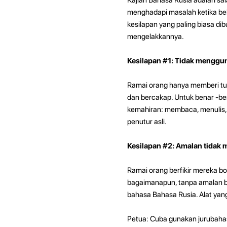
menghadapi masalah ketika bela
kesilapan yang paling biasa di
mengelakkannya.
Kesilapan #1: Tidak mengg
Ramai orang hanya memberi tu
dan bercakap. Untuk benar -
kemahiran: membaca, menulis,
penutur asli.
Kesilapan #2: Amalan tidak
Ramai orang berfikir mereka bo
bagaimanapun, tanpa amalan b
bahasa Bahasa Rusia. Alat yan
Petua: Cuba gunakan jurubahas