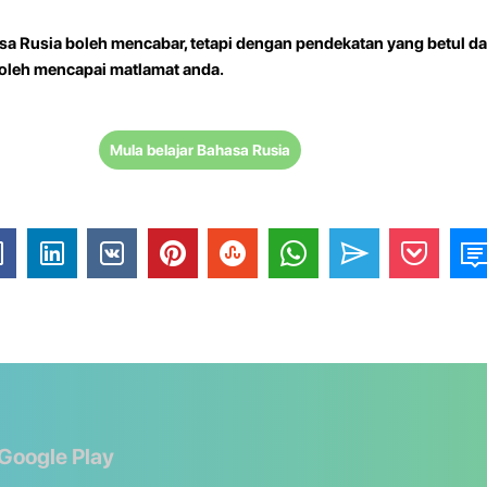
sa Rusia boleh mencabar, tetapi dengan pendekatan yang betul 
boleh mencapai matlamat anda.
Mula belajar Bahasa Rusia
 Google Play