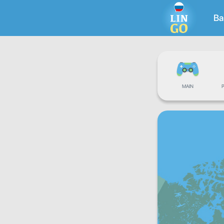
Ba
MAIN