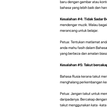
baru dengan gambar atau kont
bahasa yang lebih baik dan har
Kesalahan #4: Tidak Sadar B
mendengar muzik. Walau bagai
merancang untuk belajar.
Petua: Tentukan matlamat and
anda mahu fasih dalam Bahasa
yang berbeza dan amalan biasa
Kesalahan #5: Takut bercak
Bahasa Rusia kerana takut mem
menghalang perkembangan ke
Petua: Jangan takut untuk mem
daripadanya. Bercakap dengan 
takut menggunakan kata -kata d