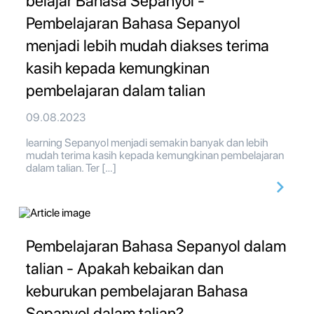
belajar Bahasa Sepanyol -
Pembelajaran Bahasa Sepanyol
menjadi lebih mudah diakses terima
kasih kepada kemungkinan
pembelajaran dalam talian
09.08.2023
learning Sepanyol menjadi semakin banyak dan lebih
mudah terima kasih kepada kemungkinan pembelajaran
dalam talian. Ter […]
Pembelajaran Bahasa Sepanyol dalam
talian - Apakah kebaikan dan
keburukan pembelajaran Bahasa
Sepanyol dalam talian?