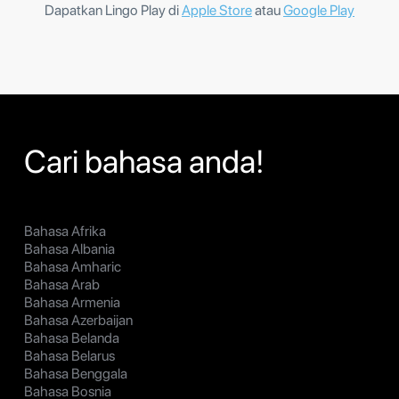
Dapatkan Lingo Play di
Apple Store
atau
Google Play
Cari bahasa anda!
Bahasa Afrika
Bahasa Albania
Bahasa Amharic
Bahasa Arab
Bahasa Armenia
Bahasa Azerbaijan
Bahasa Belanda
Bahasa Belarus
Bahasa Benggala
Bahasa Bosnia