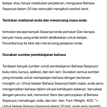
belajar atau hanya melakukan perjalanan, menguasai Bahasa
Sepanyol dalam 30 hari semudah mengikuti nasihat kami.
Tentukan matlamat anda dan merancang masa anda
tentukan berapa banyak Sepanyol anda perlukan Dan berapa
banyak masa yang anda boleh dedikasikan untuk belajar.
Pecahkannya ke blok dan merancang pelajaran anda.
Gunakan sumber pembelajaran bahasa
Terdapat banyak sumber untuk pembelajaran Bahasa Sepanyol:
buku teks, kursus, aplikasi, dan lain-lain. Gunakan semua sumber
yang tersedia untuk mempelajari bahasa dengan berkesan
mungkin.
p>
Untuk belajar Bahasa Sepanyol lebih cepat, anda perlu
mengamalkan bahasa dalam situasi kehidupan sebenar: bercakap
dengan penutur asli, menonton filem dan pertunjukan di Bahasa
Sepanyol, mendengar radio, dan lain -lain. Font-Weight: 400; ">
Untuk belajar Bahasa Sepanyol dalam 30 hari, anda perlu berlatih