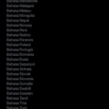
Bahasa Macedonia
Bahasa Malagasi
Bahasa Melayu
Bahasa Mongolia
Bahasa Nepal
Bahasa Norway
Bahasa Parsi
Bahasa Pashto
Bahasa Perancis
Bahasa Poland
Bahasa Portugis
Bahasa Romania
Bahasa Rusia
Bahasa Sepanyol
Bahasa Sinhala
Bahasa Slovak
Bahasa Slovenia
Bahasa Somalia
Bahasa Swahili
Bahasa Sweden
Bahasa Tamil
Bahasa Thai
Bahasa Turki