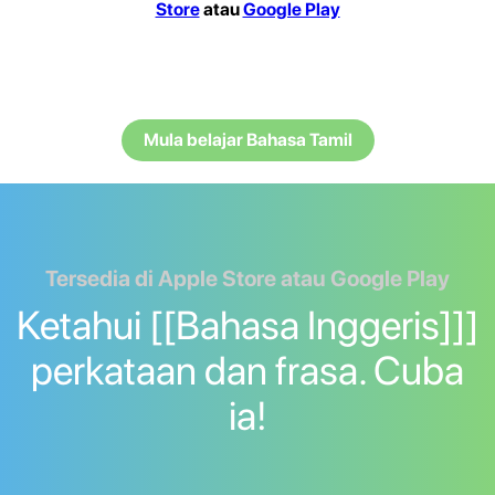
Store
atau
Google Play
Mula belajar Bahasa Tamil
Tersedia di Apple Store atau Google Play
Ketahui [[Bahasa Inggeris]]]
perkataan dan frasa. Cuba
ia!