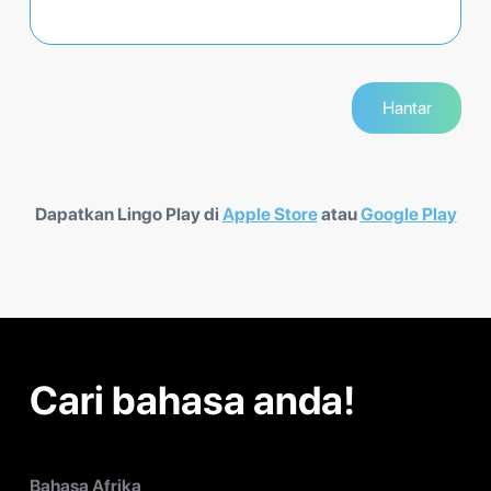
Dapatkan Lingo Play di
Apple Store
atau
Google Play
Cari bahasa anda!
Bahasa Afrika