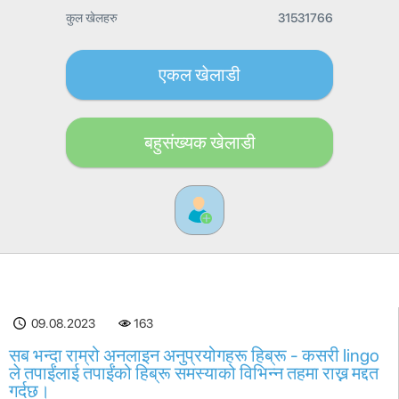
कुल खेलहरु
31531766
एकल खेलाडी
बहुसंख्यक खेलाडी
09.08.2023
163
सब भन्दा राम्रो अनलाइन अनुप्रयोगहरू हिब्रू - कसरी lingo
ले तपाईंलाई तपाईंको हिब्रू समस्याको विभिन्न तहमा राख्न मद्दत
गर्दछ।