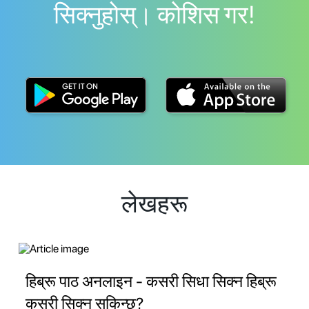
सिक्नुहोस्। काेशिस गर!
लेखहरू
हिब्रू पाठ अनलाइन - कसरी सिधा सिक्न हिब्रू
कसरी सिक्न सकिन्छ?