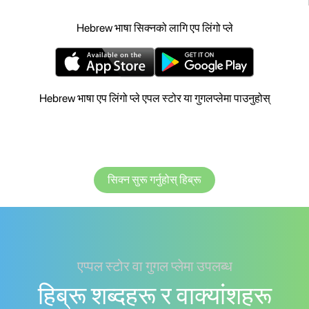
Hebrew भाषा सिक्नको लागि एप लिंगो प्ले
Hebrew भाषा एप लिंगो प्ले एपल स्टोर या गुगलप्लेमा पाउनुहोस्
सिक्न सुरू गर्नुहोस् हिब्रू
एप्पल स्टोर वा गुगल प्लेमा उपलब्ध
हिब्रू शब्दहरू र वाक्यांशहरू