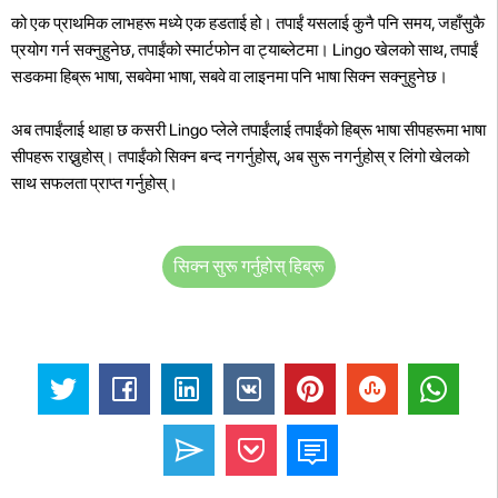
को एक प्राथमिक लाभहरू मध्ये एक हडताई हो। तपाईं यसलाई कुनै पनि समय, जहाँसुकै
प्रयोग गर्न सक्नुहुनेछ, तपाईंको स्मार्टफोन वा ट्याब्लेटमा। Lingo खेलको साथ, तपाईं
सडकमा हिब्रू भाषा, सबवेमा भाषा, सबवे वा लाइनमा पनि भाषा सिक्न सक्नुहुनेछ।
अब तपाईंलाई थाहा छ कसरी Lingo प्लेले तपाईंलाई तपाईंको हिब्रू भाषा सीपहरूमा भाषा
सीपहरू राख्नुहोस्। तपाईंको सिक्न बन्द नगर्नुहोस्, अब सुरू नगर्नुहोस् र लिंगो खेलको
साथ सफलता प्राप्त गर्नुहोस्।
सिक्न सुरू गर्नुहोस् हिब्रू