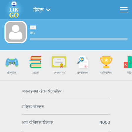
हिब्रू
तह
/
खेल्नुहोस्
पाठहरू
प्रमाणपत्र
तथ्यांकहरु
प्रतियोगिता
रेटिं
अनलाइनमा रहेका खेलाडीहरु
सक्रिय खेलहरु
आज खेलिएका खेलहरु
4000