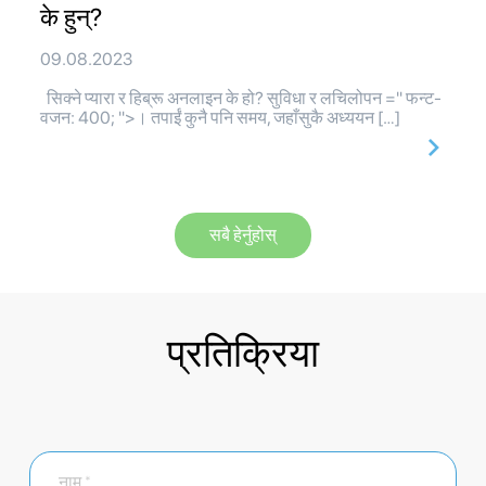
के हुन्?
09.08.2023
सिक्ने प्यारा र हिब्रू अनलाइन के हो? सुविधा र लचिलोपन =" फन्ट-
वजन: 400; ">। तपाईं कुनै पनि समय, जहाँसुकै अध्ययन […]
सबै हेर्नुहोस्
प्रतिक्रिया