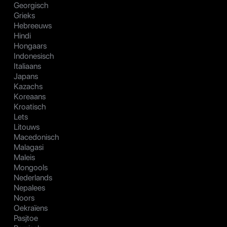
Georgisch
Grieks
Hebreeuws
Hindi
Hongaars
Indonesisch
Italiaans
Japans
Kazachs
Koreaans
Kroatisch
Lets
Litouws
Macedonisch
Malagasi
Maleis
Mongools
Nederlands
Nepalees
Noors
Oekraïens
Pasjtoe