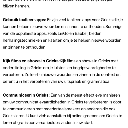
blijven hangen.
Gebruik taalleer-apps:
Er zijn veel taalleer-apps voor Grieks die je
kunnen helpen nieuwe woorden en zinnen te onthouden. Sommige
van de populairste apps, zoals LinGo en Babbel, bieden
herhalingstechnieken en kaarten om je te helpen nieuwe woorden
en zinnen te onthouden.
Kijk films en shows in Grieks:
Kijk films en shows in Grieks met
ondertiteling in Grieks om je luister- en begripsvaardigheden te
verbeteren. Zo leert u nieuwe woorden en zinnen in de context en
oefent u in het verbeteren van uw uitspraak en grammatica.
Communiceer in Grieks:
Een van de meest effectieve manieren
om uw communicatievaardigheden in Grieks te verbeteren is door
te communiceren met moedertaalsprekers en anderen die ook
Grieks leren. U kunt zich aansluiten bij online groepen om Grieks te
leren of gratis conversatieclubs vinden in uw stad.