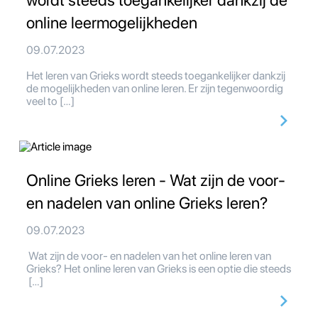
wordt steeds toegankelijker dankzij de
online leermogelijkheden
09.07.2023
Het leren van Grieks wordt steeds toegankelijker dankzij
de mogelijkheden van online leren. Er zijn tegenwoordig
veel to […]
Online Grieks leren - Wat zijn de voor-
en nadelen van online Grieks leren?
09.07.2023
Wat zijn de voor- en nadelen van het online leren van
Grieks? Het online leren van Grieks is een optie die steeds
[…]