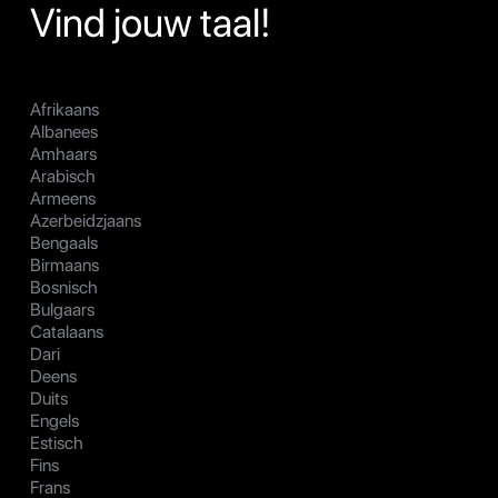
Vind jouw taal!
Afrikaans
Albanees
Amhaars
Arabisch
Armeens
Azerbeidzjaans
Bengaals
Birmaans
Bosnisch
Bulgaars
Catalaans
Dari
Deens
Duits
Engels
Estisch
Fins
Frans