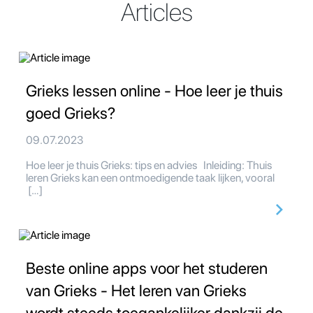
Articles
Grieks lessen online - Hoe leer je thuis
goed Grieks?
09.07.2023
Hoe leer je thuis Grieks: tips en advies Inleiding: Thuis
leren Grieks kan een ontmoedigende taak lijken, vooral
[…]
Beste online apps voor het studeren
van Grieks - Het leren van Grieks