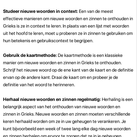
Studeer nieuwe woorden in context:
Een van de meest
effectieve manieren om nieuwe woorden en zinnen te onthouden in
Grieks is ze in context te leren. In plaats van een lijst met woorden
uit het hoofd te leren, moet u proberen ze in zinnen te gebruiken om
hun betekenis en gebruikscontext te begrijpen.
Gebruik de kaartmethode:
De kaartmethode is een klassieke
manier om nieuwe woorden en zinnen in Grieks te onthouden.
Schrijf het nieuwe woord op de ene kant van de kaart en de definitie
ervan op de andere kant. Draai de kaart om en probeer je de
definitie van het woord te herinneren.
Herhaal nieuwe woorden en zinnen regelmatig:
Herhaling is een
belangrijk aspect van het onthouden van nieuwe woorden en
zinnen in Grieks. Nieuwe woorden en zinnen moeten verschillende
keren herhaald worden om ze in uw geheugen te verankeren. Je
kunt bijvoorbeeld een week of twee lang elke dag nieuwe woorden
en zinnen herhalen om ervoor te zorgen dat ze in je geheugen