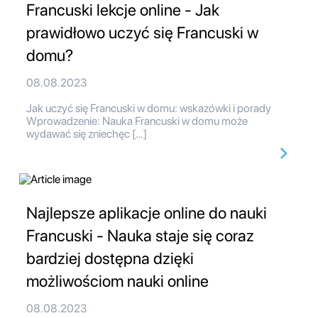
Francuski lekcje online - Jak
prawidłowo uczyć się Francuski w
domu?
08.08.2023
Jak uczyć się Francuski w domu: wskazówki i porady
Wprowadzenie: Nauka Francuski w domu może
wydawać się zniechęc […]
Najlepsze aplikacje online do nauki
Francuski - Nauka staje się coraz
bardziej dostępna dzięki
możliwościom nauki online
08.08.2023