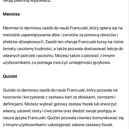
twoją pisemną wypowiedź.
Memrise
Memrise to darmowy zasób do nauki Francuski, który opiera się na
metodzie zapamiętywania słów i zwrotów za pomocą obrazów i
efektów dźwiękowych. Zasób ten oferuje Francuski kursy na różne
tematy i poziomy trudności, a także pozwala dostosować lekcje do
własnych potrzeb i poziomu. Możesz także czatować z innymi
użytkownikami, co pomaga ćwiczyć umiejętności językowe.
Quizlet
Quizlet to darmowy zasób do nauki Francuski, który pozwala na
tworzenie i korzystanie z zestawu kart ze słówkami, zwrotami i
definicjami. Możesz wybrać gotowy zestaw fiszek lub stworzyć
własny, ustawić testy i ćwiczenia oraz śledzić swoje postępy w
nauce języka Francuski. Quizlet pozwala również komunikować się
z innymi użytkownikami i udostępniać własne zestawy fiszek.