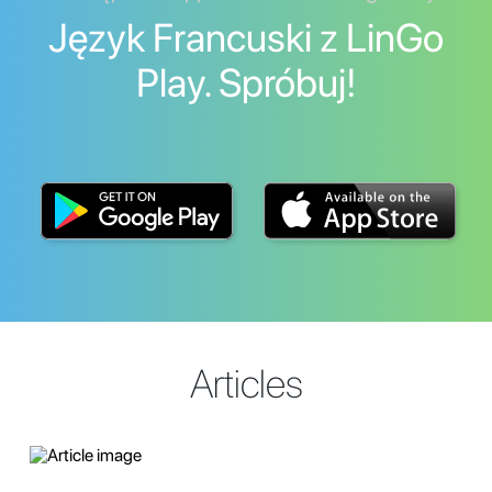
Język Francuski z LinGo
Play. Spróbuj!
Articles