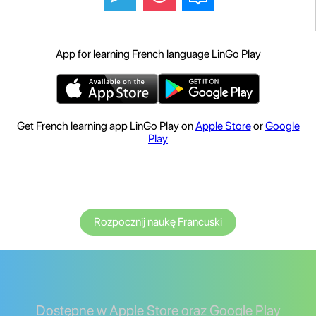
App for learning French language LinGo Play
Get French learning app LinGo Play on
Apple Store
or
Google
Play
Rozpocznij naukę Francuski
Dostępne w Apple Store oraz Google Play