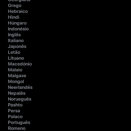
Grego
Hebraico
Hindi
Húngaro
Indonésio
Inglês
Italiano
Japonês
Letão
Lituano
Macedónio
Malaio
Malgaxe
Mongol
Neerlandês
Nepalês
Norueguês
Pashto
Persa
Polaco
Português
Romeno