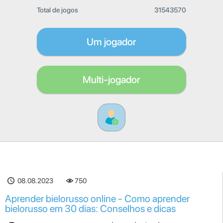
Total de jogos
31543570
Um jogador
Multi-jogador
08.08.2023
750
Aprender bielorusso online - Como aprender
bielorusso em 30 dias: Conselhos e dicas