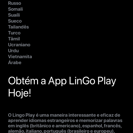
Russo
Somali
Suaíli
Sueco
Tailandês
Turco
Tâmil
Ucraniano
Urdu
Vietnamita
Árabe
Obtém a App LinGo Play
Hoje!
O Lingo Play é uma maneira interessante e eficaz de
aprender idiomas estrangeiros e memorizar palavras
em inglês (britânico e americano), espanhol, francês,
alemão, italiano, português (brasileiro e europeu),