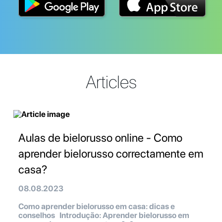
Articles
Aulas de bielorusso online - Como
aprender bielorusso correctamente em
casa?
08.08.2023
Como aprender bielorusso em casa: dicas e
conselhos Introdução: Aprender bielorusso em