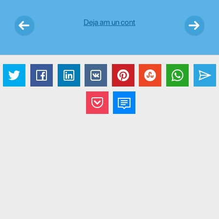
Deja am un cont