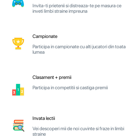
Invita-ti prietenii si distreaza-te pe masura ce
inveti limbi straine impreuna
Campionate
Participa in campionate cu alti jucatori din toata
lumea
Clasament + premii
Participa in competitii si castiga premii
Invata lectii
Vei descoperi mii de noi cuvinte si fraze in limbi
straine