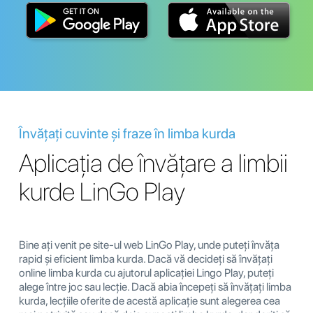
Învățați cuvinte și fraze în limba kurda
Aplicația de învățare a limbii
kurde LinGo Play
Bine ați venit pe site-ul web LinGo Play, unde puteți învăța
rapid și eficient limba kurda. Dacă vă decideți să învățați
online limba kurda cu ajutorul aplicației Lingo Play, puteți
alege între joc sau lecție. Dacă abia începeți să învățați limba
kurda, lecțiile oferite de acestă aplicație sunt alegerea cea