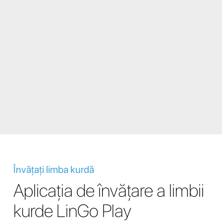
Învățați limba kurdă
Aplicația de învățare a limbii
kurde LinGo Play