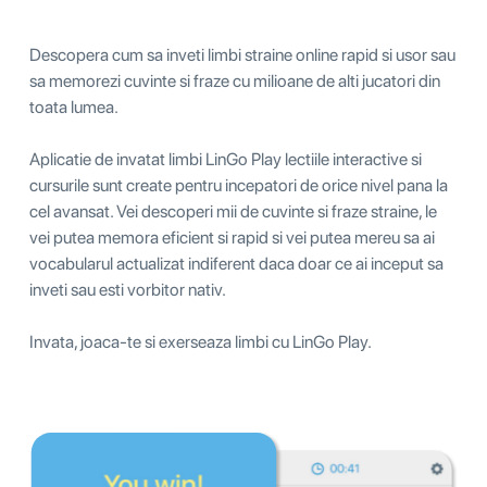
Descopera cum sa inveti limbi straine online rapid si usor sau
sa memorezi cuvinte si fraze cu milioane de alti jucatori din
toata lumea.
Aplicatie de invatat limbi LinGo Play lectiile interactive si
cursurile sunt create pentru incepatori de orice nivel pana la
cel avansat. Vei descoperi mii de cuvinte si fraze straine, le
vei putea memora eficient si rapid si vei putea mereu sa ai
vocabularul actualizat indiferent daca doar ce ai inceput sa
inveti sau esti vorbitor nativ.
Invata, joaca-te si exerseaza limbi cu LinGo Play.