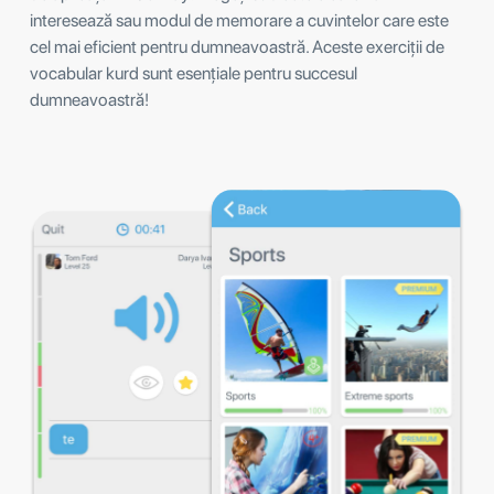
interesează sau modul de memorare a cuvintelor care este
cel mai eficient pentru dumneavoastră. Aceste exerciții de
vocabular kurd sunt esențiale pentru succesul
dumneavoastră!