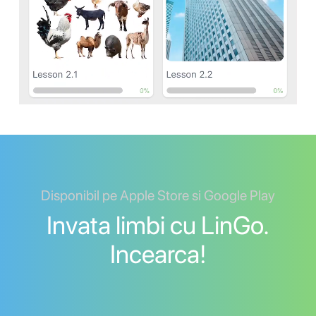
Disponibil pe Apple Store si Google Play
Invata limbi cu LinGo.
Incearca!