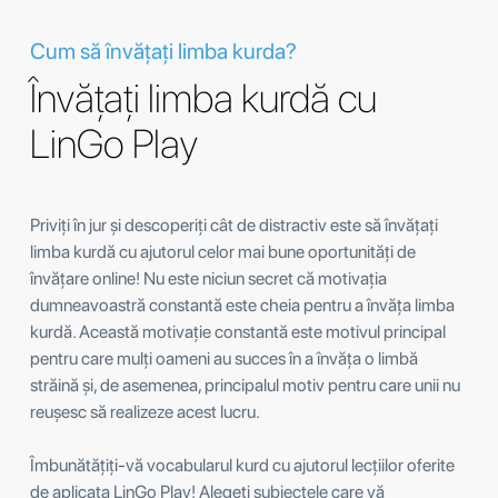
Cum să învățați limba kurda?
Învățați limba kurdă cu
LinGo Play
Priviți în jur și descoperiți cât de distractiv este să învățați
limba kurdă cu ajutorul celor mai bune oportunități de
învățare online! Nu este niciun secret că motivația
dumneavoastră constantă este cheia pentru a învăța limba
kurdă. Această motivație constantă este motivul principal
pentru care mulți oameni au succes în a învăța o limbă
străină și, de asemenea, principalul motiv pentru care unii nu
reușesc să realizeze acest lucru.
Îmbunătățiți-vă vocabularul kurd cu ajutorul lecțiilor oferite
de aplicața LinGo Play! Alegeți subiectele care vă