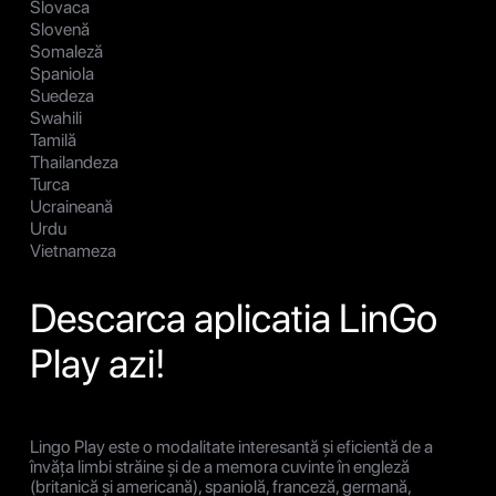
Slovaca
Slovenă
Somaleză
Spaniola
Suedeza
Swahili
Tamilă
Thailandeza
Turca
Ucraineană
Urdu
Vietnameza
Descarca aplicatia LinGo
Play azi!
Lingo Play este o modalitate interesantă și eficientă de a
învăța limbi străine și de a memora cuvinte în engleză
(britanică și americană), spaniolă, franceză, germană,