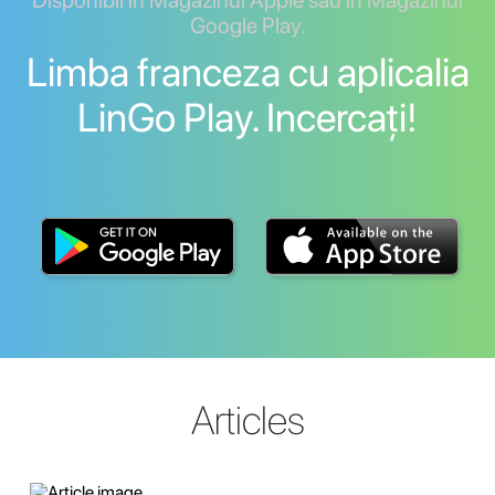
Disponibil în Magazinul Apple sau în Magazinul
Google Play.
Limba franceza cu aplicalia
LinGo Play. Incercați!
Articles