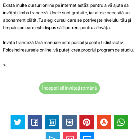
Există multe cursuri online pe internet astăzi pentru a vă ajuta să
învățați limba franceză. Unele sunt gratuite, iar altele necesită un
abonament plătit. Tu alegi cursul care se potrivește nivelului tău și
timpului pe care ești dispus să îl petreci pentru a învăța.
Învăța franceză fără manuale este posibil și poate fi distractiv.
Folosind resursele online, vă puteți crea propriul program de studiu.
>.
Începeți să învățați română