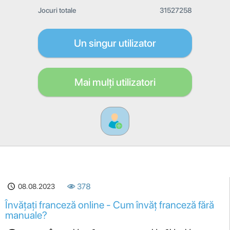
Jocuri totale
31527258
Un singur utilizator
Mai mulți utilizatori
08.08.2023
378
Învățați franceză online - Cum învăț franceză fără
manuale?