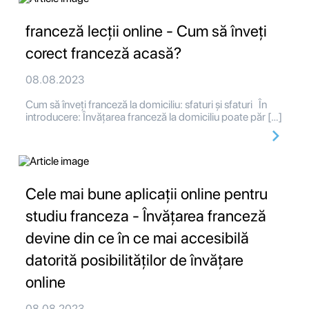
franceză lecții online - Cum să înveți
corect franceză acasă?
08.08.2023
Cum să înveți franceză la domiciliu: sfaturi și sfaturi În
introducere: Învățarea franceză la domiciliu poate păr […]
Cele mai bune aplicații online pentru
studiu franceza - Învățarea franceză
devine din ce în ce mai accesibilă
datorită posibilităților de învățare
online
08.08.2023