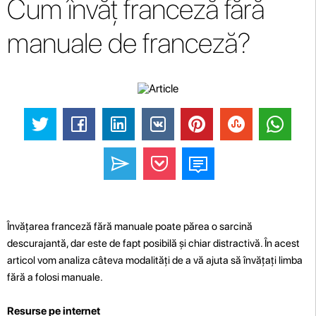
Cum învăț franceză fără
manuale de franceză?
Învățarea franceză fără manuale poate părea o sarcină
descurajantă, dar este de fapt posibilă și chiar distractivă. În acest
articol vom analiza câteva modalități de a vă ajuta să învățați limba
fără a folosi manuale.
Resurse pe internet