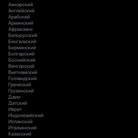
Амхарский
Английский
Арабский
Армянский
Африкаанс
Белорусский
Бенгальский
Бирманский
Болгарский
Боснийский
Венгерский
Вьетнамский
Голландский
Греческий
Грузинский
Дари
Датский
Иврит
Индонезийский
Испанский
Итальянский
Казахский