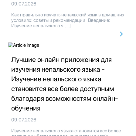
09.07.2026
Как правильно изучать непальский язык в домашних
условиях: советы и рекомендации Введение:
Изучение непальского я […]
Лучшие онлайн приложения для
изучения непальского языка -
Изучение непальского языка
становится все более доступным
благодаря возможностям онлайн-
обучения
09.07.2026
Изучение непальского языка становится все более