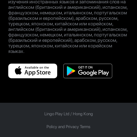
изучения иностранных языков и запоминания слов на
английском (британский и американский), испанском,
французском, немецком, итальянском, португальском
(бразильском и европейском), арабском, русском,
турецком, японском, китайском или корейском,
английском (британский и американский), испанском,
французском, немецком, итальянском, португальском
(бразильский и европейский), арабском, русском,
турецком, японском, китайском или корейском
языках.
Lingo Play Ltd /
Hong Kong
Policy and Privacy Terms