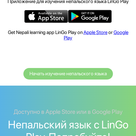
Приложение для изучения непальского языка LinGo Play
Get Nepali learning app LinGo Play on
Apple Store
or
Google
Play
Начать изучение непальского языка
Доступно в Apple Store или в Google Play
Непальский язык с LinGo