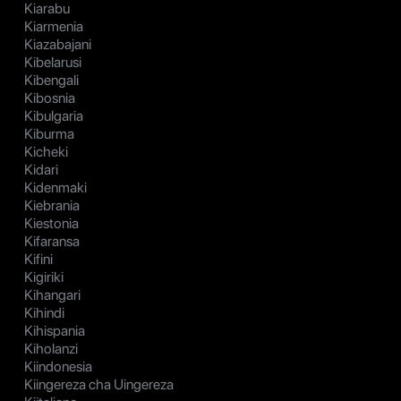
Kiarabu
Kiarmenia
Kiazabajani
Kibelarusi
Kibengali
Kibosnia
Kibulgaria
Kiburma
Kicheki
Kidari
Kidenmaki
Kiebrania
Kiestonia
Kifaransa
Kifini
Kigiriki
Kihangari
Kihindi
Kihispania
Kiholanzi
Kiindonesia
Kiingereza cha Uingereza