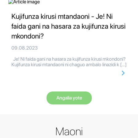
Kujifunza kirusi mtandaoni - Je! Ni
faida gani na hasara za kujifunza kirusi
mkondoni?
09.08.2023
Je! Ni faida gani na hasara za kujifunza kirusi mkondoni?
Kujifunza kirusi mtandaoni ni chaguo ambalo linazidi k […]
Angalia yote
Maoni