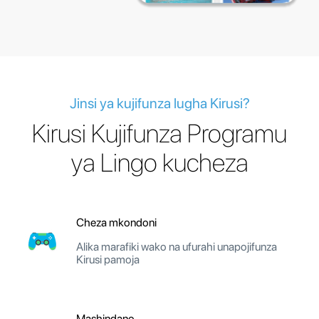
Jinsi ya kujifunza lugha Kirusi?
Kirusi Kujifunza Programu
ya Lingo kucheza
Cheza mkondoni
Alika marafiki wako na ufurahi unapojifunza
Kirusi pamoja
Mashindano