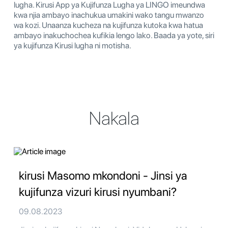
lugha. Kirusi App ya Kujifunza Lugha ya LINGO imeundwa
kwa njia ambayo inachukua umakini wako tangu mwanzo
wa kozi. Unaanza kucheza na kujifunza kutoka kwa hatua
ambayo inakuchochea kufikia lengo lako. Baada ya yote, siri
ya kujifunza Kirusi lugha ni motisha.
Nakala
kirusi Masomo mkondoni - Jinsi ya
kujifunza vizuri kirusi nyumbani?
09.08.2023