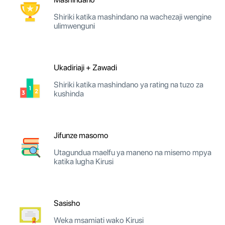
Shiriki katika mashindano na wachezaji wengine
ulimwenguni
Ukadiriaji + Zawadi
Shiriki katika mashindano ya rating na tuzo za
kushinda
Jifunze masomo
Utagundua maelfu ya maneno na misemo mpya
katika lugha Kirusi
Sasisho
Weka msamiati wako Kirusi