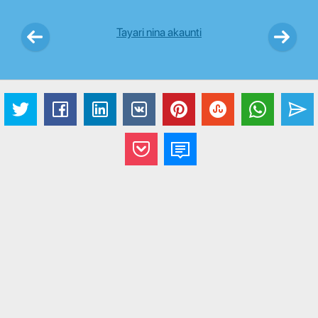
Tayari nina akaunti