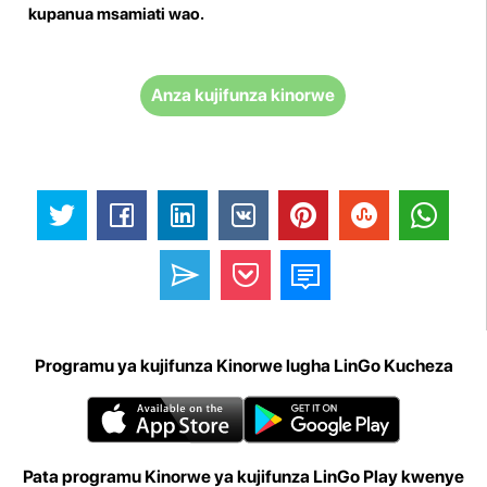
kupanua msamiati wao.
Anza kujifunza kinorwe
Programu ya kujifunza Kinorwe lugha LinGo Kucheza
Pata programu Kinorwe ya kujifunza LinGo Play kwenye