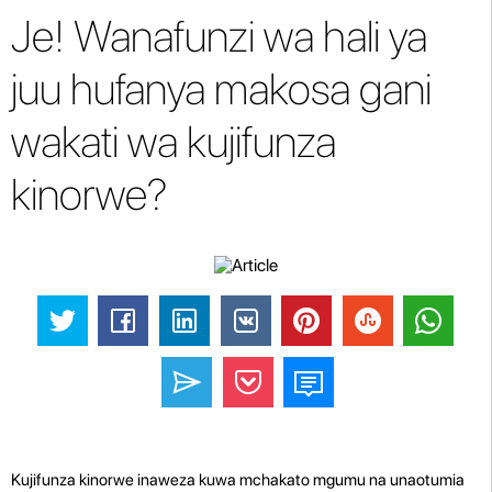
Je! Wanafunzi wa hali ya
juu hufanya makosa gani
wakati wa kujifunza
kinorwe?
Kujifunza kinorwe inaweza kuwa mchakato mgumu na unaotumia