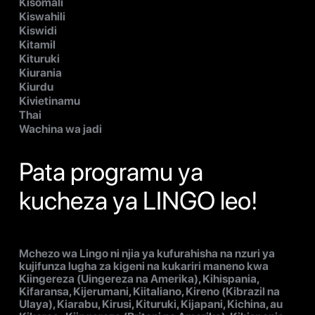
Kisomali
Kiswahili
Kiswidi
Kitamil
Kituruki
Kiurania
Kiurdu
Kivietinamu
Thai
Wachina wa jadi
Pata programu ya
kucheza ya LINGO leo!
Mchezo wa Lingo ni njia ya kufurahisha na nzuri ya
kujifunza lugha za kigeni na kukariri maneno kwa
Kiingereza (Uingereza na Amerika), Kihispania,
Kifaransa, Kijerumani, Kiitaliano, Kireno (Kibrazil na
Ulaya), Kiarabu, Kirusi, Kituruki, Kijapani, Kichina, au