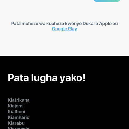
Pata mchezo wa kucheza kwenye Duka la Apple au
Google Play
Pata lugha yako!
Kiafrikana
Kiajemi
Kialbeni
Kiamharic
Kiarabu
Kiarmenia