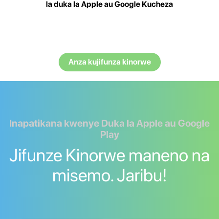
la duka la Apple au Google Kucheza
Anza kujifunza kinorwe
Inapatikana kwenye Duka la Apple au Google
Play
Jifunze Kinorwe maneno na
misemo. Jaribu!