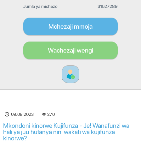
Jumla ya michezo
31527289
Mchezaji mmoja
Wachezaji wengi
09.08.2023
270
Mkondoni kinorwe Kujifunza - Je! Wanafunzi wa
hali ya juu hufanya nini wakati wa kujifunza
kinorwe?