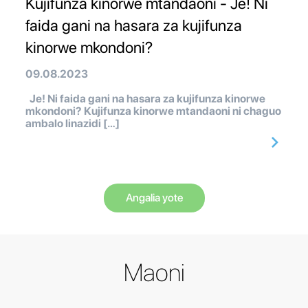
Kujifunza kinorwe mtandaoni - Je! Ni
faida gani na hasara za kujifunza
kinorwe mkondoni?
09.08.2023
Je! Ni faida gani na hasara za kujifunza kinorwe
mkondoni? Kujifunza kinorwe mtandaoni ni chaguo
ambalo linazidi […]
Angalia yote
Maoni