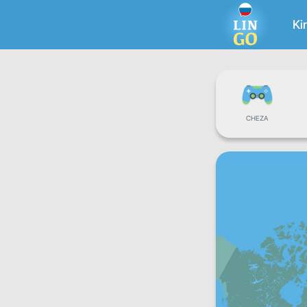
Ki
CHEZA