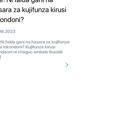
sara za kujifunza kirusi
ondoni?
08.2023
Ni faida gani na hasara za kujifunza
si mkondoni? Kujifunza kirusi
daoni ni chaguo ambalo linazidi
]