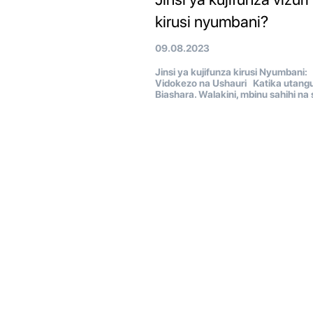
kirusi nyumbani?
09.08.2023
Jinsi ya kujifunza kirusi Nyumbani:
Vidokezo na Ushauri Katika utangul
Biashara. Walakini, mbinu sahihi na 