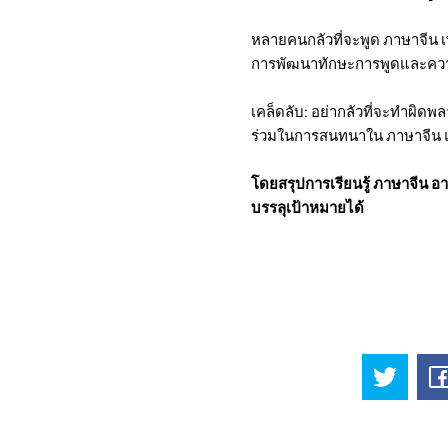
หลายคนกลัวที่จะพูด ภาษาจีน เ
การพัฒนาทักษะการพูดและควา
เคล็ดลับ: อย่ากลัวที่จะทำผิด
ร่วมในการสนทนาใน ภาษาจีน แล
โดยสรุปการเรียนรู้ ภาษาจีน อาจ
บรรลุเป้าหมายได้