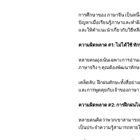
การศึกษาของ ภาษาจีน เป็นหน
ปัญหาเมื่อเรียนรู้ภาษาและทำผิด
และให้คำแนะนำเกี่ยวกับวิธีหลี
ความผิดพลาด #1: ไม่ได้ใช้ ทั
หลายคนมุ่งเน้นเฉพาะการอ่านแ
ภาษาจริง ๆ คุณต้องพัฒนาทักษะ
เคล็ดลับ: ฝึกฝนทักษะทั้งสี่อย่
และการพูดคุยกับเจ้าของภาษา
ความผิดพลาด #2: การฝึกฝนไม
หลายคนคิดว่าพวกเขาสามารถเรีย
เป็นประจำความรู้สามารถหายไ