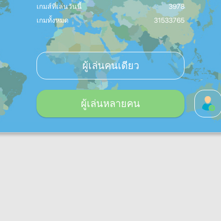
เกมส์ที่เล่นวันนี้
3978
เกมทั้งหมด
31533765
ผู้เล่นคนเดียว
ผู้เล่นหลายคน