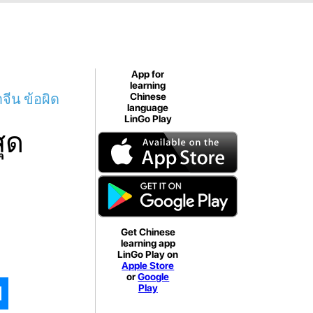
App for
learning
จีน ข้อผิด
Chinese
language
LinGo Play
ุด
Get Chinese
learning app
LinGo Play on
Apple Store
or
Google
Play