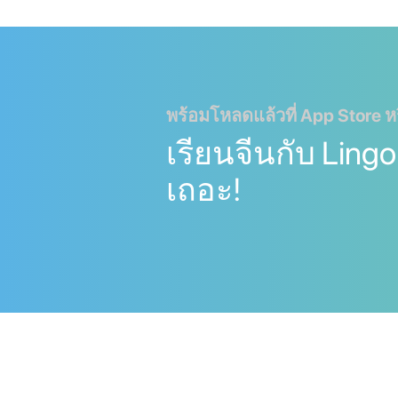
พร้อมโหลดแล้วที่ App Store ห
เรียนจีนกับ Lingo
เถอะ!