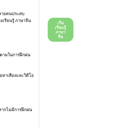
มหลายคนประสบ
อเรียนรู้ ภาษาจีน
เริ่ม
เรียนรู้
ภาษา
จีน
ก็ตามในการฝึกฝน
ื้อหาเสียงและวิดีโอ
มหากไม่มีการฝึกฝน