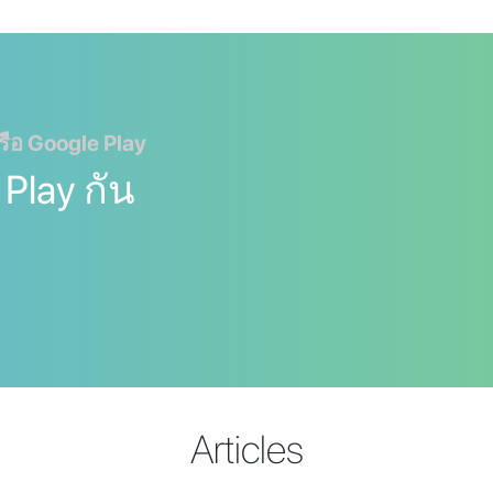
รือ Google Play
 Play กัน
Articles