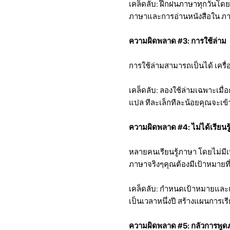
เคล็ดลับ: ฝึกฝนภาษาทุกวันโด
ภาษาและการอ่านหนังสือใน ภ
ความผิดพลาด #3: การใช้ล่าม
การใช้ล่ามสามารถเป็นได้ เครื่
เคล็ดลับ: ลองใช้ล่ามเฉพาะเมื่
แปล ทีละเล็กทีละน้อยคุณจะเข
ความผิดพลาด #4: ไม่ได้เรียนรู้
หลายคนเรียนรู้ภาษา โดยไม่มี
ภาษาจริงๆคุณต้องมีเป้าหมายท
เคล็ดลับ: กำหนดเป้าหมายและแ
เป็นเวลาหนึ่งปี สร้างแผนการเร
ความผิดพลาด #5: กลัวการพู