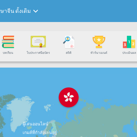
ษาจีน ดั้งเดิม
บทเรียน
ใบประกาศนียบัตร
สถิติ
ทัวร์นาเมนต์
ประเมินผล
ผู้เล่นออนไลน์
เกมส์ที่กำลังเล่นอยู่