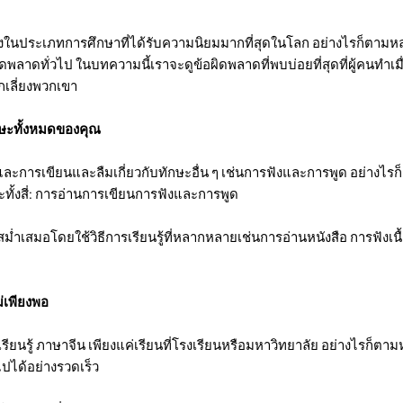
ึ่งในประเภทการศึกษาที่ได้รับความนิยมมากที่สุดในโลก อย่างไรก็ตา
พลาดทั่วไป ในบทความนี้เราจะดูข้อผิดพลาดที่พบบ่อยที่สุดที่ผู้คนทำเมื่
กเลี่ยงพวกเขา
กษะทั้งหมดของคุณ
ละการเขียนและลืมเกี่ยวกับทักษะอื่น ๆ เช่นการฟังและการพูด อย่างไร
ทั้งสี่: การอ่านการเขียนการฟังและการพูด
างสม่ำเสมอโดยใช้วิธีการเรียนรู้ที่หลากหลายเช่นการอ่านหนังสือ การฟังเน
่เพียงพอ
นรู้ ภาษาจีน เพียงแค่เรียนที่โรงเรียนหรือมหาวิทยาลัย อย่างไรก็ตา
ปได้อย่างรวดเร็ว