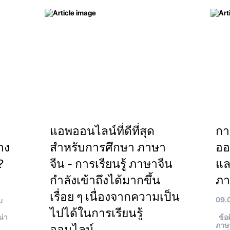
แอพออนไลน์ที่ดีที่สุด
กา
่าง
สำหรับการศึกษา ภาษา
ออ
?
จีน - การเรียนรู้ ภาษาจีน
แล
กำลังเข้าถึงได้มากขึ้น
ภา
เรื่อย ๆ เนื่องจากความเป็น
09.
บ
ไปได้ในการเรียนรู้
น่า
ข้อด
ภาษา
ออนไลน์