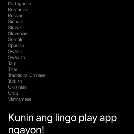
Portuguese
Romanian
Russian
Sinhala
Slovak
Slovenian
Somali
Spanish
Swahili
Swedish
Tamil
Thai
Traditional Chinese
Turkish
Ukrainian
Urdu
Vietnamese
Kunin ang lingo play app
ngayon!