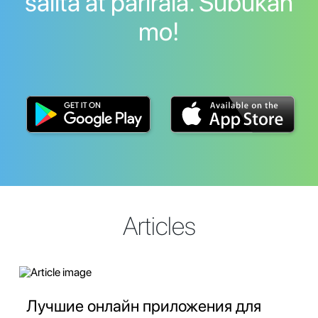
salita at parirala. Subukan
mo!
Articles
Лучшие онлайн приложения для