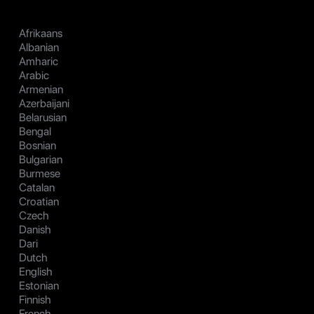
Afrikaans
Albanian
Amharic
Arabic
Armenian
Azerbaijani
Belarusian
Bengal
Bosnian
Bulgarian
Burmese
Catalan
Croatian
Czech
Danish
Dari
Dutch
English
Estonian
Finnish
French