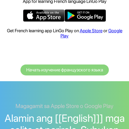
App for learning French language LinGo Play
Get French learning app LinGo Play on
Apple Store
or
Google
Play
Начать изучение французского языка
Magagamit sa Apple Store o Google Play
Alamin ang [[English]]] mga