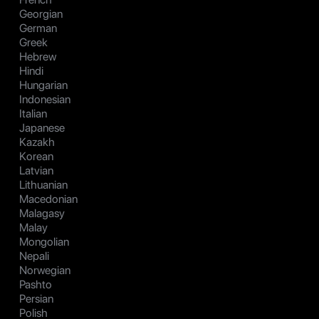
Georgian
German
Greek
Hebrew
Hindi
Hungarian
Indonesian
Italian
Japanese
Kazakh
Korean
Latvian
Lithuanian
Macedonian
Malagasy
Malay
Mongolian
Nepali
Norwegian
Pashto
Persian
Polish