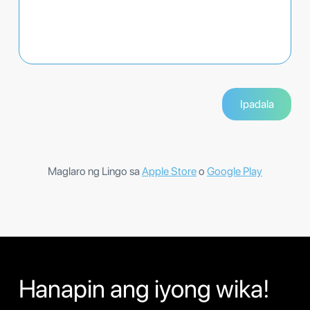
Maglaro ng Lingo sa
Apple Store
o
Google Play
Hanapin ang iyong wika!