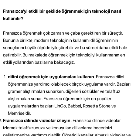
Fransızca'yi etkili bir şekilde öğrenmek için teknoloji nasıl
kullanılır?
Fransızca öğrenmek çok zaman ve çaba gerektiren bir süreçtir.
Bununla birlikte, modern teknolojinin kullanımı dil öğreniminin
sonuçlarını büyük ölçüde iyileştirebilir ve bu süreci daha etkili hale
getirebilir. Bu makalede öğrenmek için teknolojiyi kullanmanın en
etkili yollarından bazılarına bakacağız.
dilini öğrenmek için uygulamaları kullanın
. Fransızca dilini
öğrenmenize yardımcı olabilecek birçok uygulama vardır. Bazıları
gramer alıştırmaları sunarken, diğerleri sözlükler ve telaffuz
alıştırmaları sunar. Fransızca öğrenmek için en popüler
uygulamalardan bazıları LinGo, Babbel, Rosetta Stone ve
Memrise'dir.
Fransızca dilinde videolar izleyin.
Fransızca dilinde videolar
izlemek telaffuzunuzu ve konuşulan dili anlama becerinizi
geliştirmenize yardımcı olabilir. Öğretici kanallar, altyazılı videolar ve