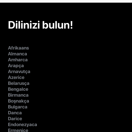
Dilinizi bulun!
Afrikaans
Almanca
Amharca
Arapça
Arnavutça
Azerice
Belarusça
Bengalce
Birmanca
Boşnakça
Bulgarca
Danca
Darice
Endonezyaca
Ermenice