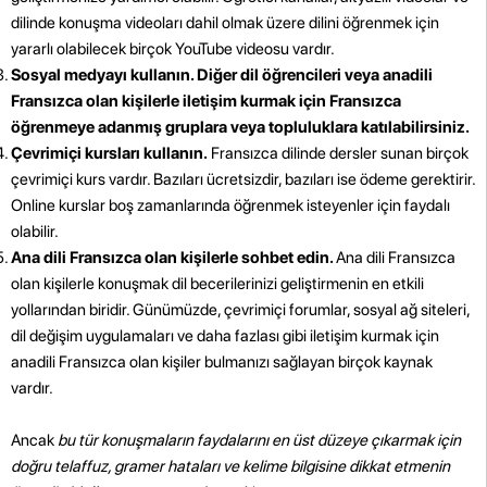
dilinde konuşma videoları dahil olmak üzere dilini öğrenmek için
yararlı olabilecek birçok YouTube videosu vardır.
Sosyal medyayı kullanın. Diğer dil öğrencileri veya anadili
Fransızca olan kişilerle iletişim kurmak için Fransızca
öğrenmeye adanmış gruplara veya topluluklara katılabilirsiniz.
Çevrimiçi kursları kullanın.
Fransızca dilinde dersler sunan birçok
çevrimiçi kurs vardır. Bazıları ücretsizdir, bazıları ise ödeme gerektirir.
Online kurslar boş zamanlarında öğrenmek isteyenler için faydalı
olabilir.
Ana dili Fransızca olan kişilerle sohbet edin.
Ana dili Fransızca
olan kişilerle konuşmak dil becerilerinizi geliştirmenin en etkili
yollarından biridir. Günümüzde, çevrimiçi forumlar, sosyal ağ siteleri,
dil değişim uygulamaları ve daha fazlası gibi iletişim kurmak için
anadili Fransızca olan kişiler bulmanızı sağlayan birçok kaynak
vardır.
Ancak
bu tür konuşmaların faydalarını en üst düzeye çıkarmak için
doğru telaffuz, gramer hataları ve kelime bilgisine dikkat etmenin