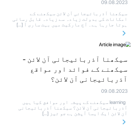
09.08.2023
سیکھنا آذربائیجانی آن لائن سیکھنے کے
امکانات کی بدولت زیادہ سے زیادہ قابل رسائی
ہوتا جارہا ہے۔ آج مارکیٹ میں بہت ساری آ […]
سیکھنا آذربائیجانی آن لائن -
سیکھنے کے فوائد اور مواقع
آذربائیجانی آن لائن؟
09.08.2023
learning سیکھنے کے پیشہ اور موافق کیا ہیں
آذربائیجانی آن لائن؟ سیکھنا آذربائیجانی
آن لائن ایک ایسا آپشن ہے جو تیز […]