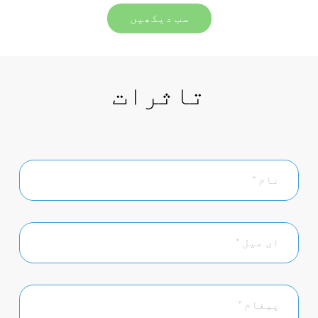
سب دیکھیں
تاثرات