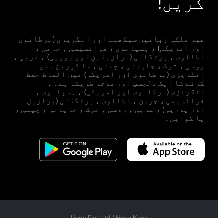
کریں!
غیر ملکی زبانیں سیکھنے اور انگریزی (برطانوی
اور امریکی) ، ہسپانوی ، فرانسیسی ، جرمن ،
اطالوی ، پرتگالی (برازیلین اور یورپی) ، عربی ،
روسی ، ترک ، جاپانی ، چینی ، یا کورین میں
انگریزی (برطانوی اور امریکی) میں الفاظ حفظ
کرنے کا ایک دلچسپ اور موثر طریقہ ہے۔ ،
انگریزی (برطانوی اور امریکی) ، ہسپانوی ،
فرانسیسی ، جرمن ، اطالوی ، پرتگالی (برازیل
اور یورپی) ، عربی ، روسی ، ترک ، جاپانی ، چینی ،
یا کورین۔
Lingo Play Ltd /
Hong Kong