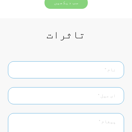
سب دیکھیں
تاثرات