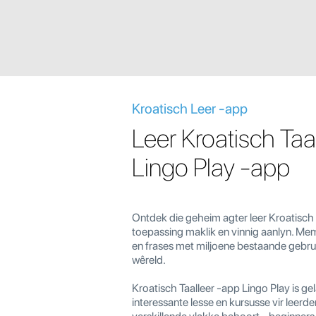
Kroatisch Leer -app
Leer Kroatisch Taa
Lingo Play -app
Ontdek die geheim agter leer Kroatisch
toepassing maklik en vinnig aanlyn. M
en frases met miljoene bestaande gebru
wêreld.
Kroatisch Taalleer -app Lingo Play is ge
interessante lesse en kursusse vir leerde