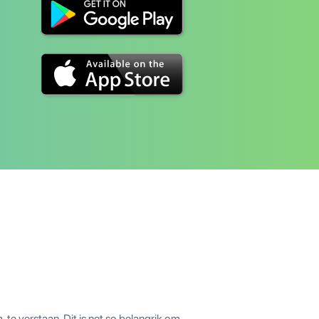
 te verstaan. Dit is net so belangrik om