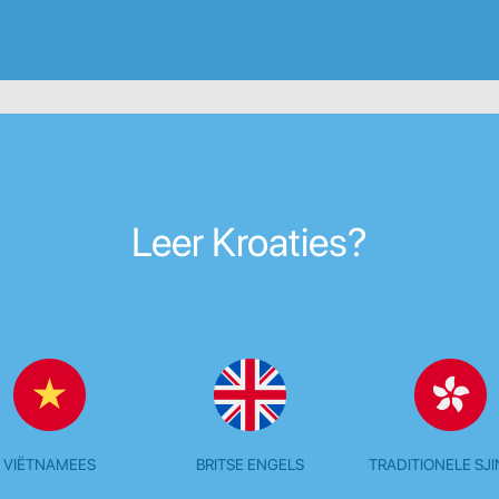
Leer Kroaties?
VIËTNAMEES
BRITSE ENGELS
TRADITIONELE SJ