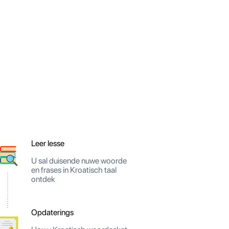
Leer lesse
U sal duisende nuwe woorde
en frases in Kroatisch taal
ontdek
Opdaterings