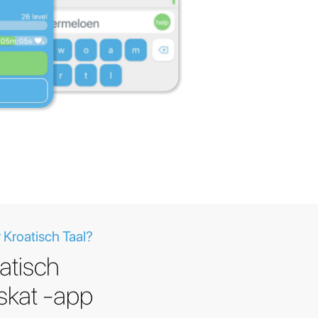
 Kroatisch Taal?
atisch
kat -app