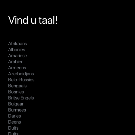
Vind u taal!
Afrikaans
Albanies
Amariese
Arabier
Armeens
Azerbeidjans
Belo-Russies
Bengaals
Bosnies
Britse Engels
Bulgaar
Burmees
Daries
Deens
Duits
Duits