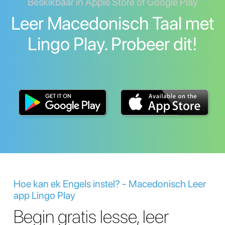
Beskikbaar in Apple Store of Google Play
Leer Macedonisch Taal met
Lingo Play. Probeer dit!
Hoe kan ek Engels instel? - Macedonisch Leer
app Lingo Play
Begin gratis lesse, leer