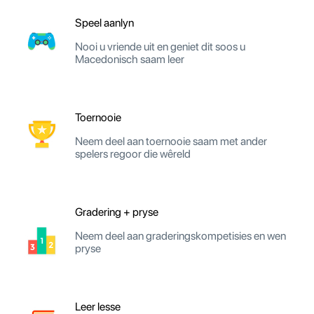
Speel aanlyn
Nooi u vriende uit en geniet dit soos u
Macedonisch saam leer
Toernooie
Neem deel aan toernooie saam met ander
spelers regoor die wêreld
Gradering + pryse
Neem deel aan graderingskompetisies en wen
pryse
Leer lesse