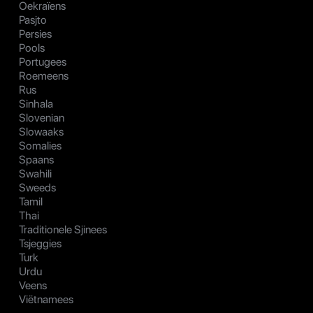
Oekraïens
Pasjto
Persies
Pools
Portugees
Roemeens
Rus
Sinhala
Slovenian
Slowaaks
Somalies
Spaans
Swahili
Sweeds
Tamil
Thai
Traditionele Sjinees
Tsjeggies
Turk
Urdu
Veens
Viëtnamees