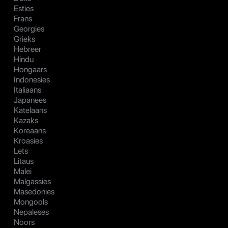
Esties
Frans
Georgies
Grieks
Hebreer
Hindu
Hongaars
Indonesies
Italiaans
Japanees
Katelaans
Kazaks
Koreaans
Kroasies
Lets
Litaus
Malei
Malgassies
Masedonies
Mongools
Nepaleses
Noors