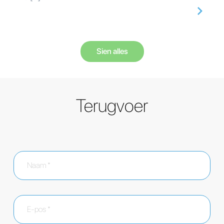
Sien alles
Terugvoer