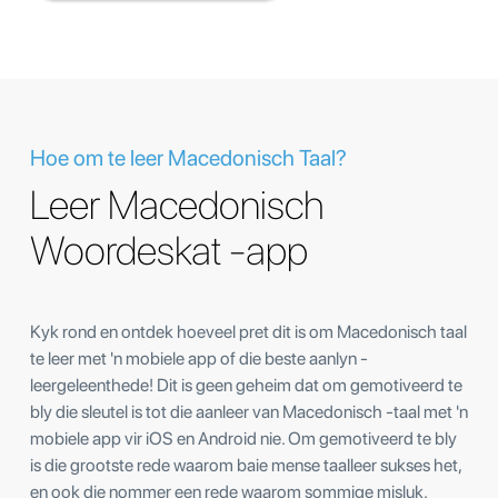
Hoe om te leer Macedonisch Taal?
Leer Macedonisch
Woordeskat -app
Kyk rond en ontdek hoeveel pret dit is om Macedonisch taal
te leer met 'n mobiele app of die beste aanlyn -
leergeleenthede! Dit is geen geheim dat om gemotiveerd te
bly die sleutel is tot die aanleer van Macedonisch -taal met 'n
mobiele app vir iOS en Android nie. Om gemotiveerd te bly
is die grootste rede waarom baie mense taalleer sukses het,
en ook die nommer een rede waarom sommige misluk.