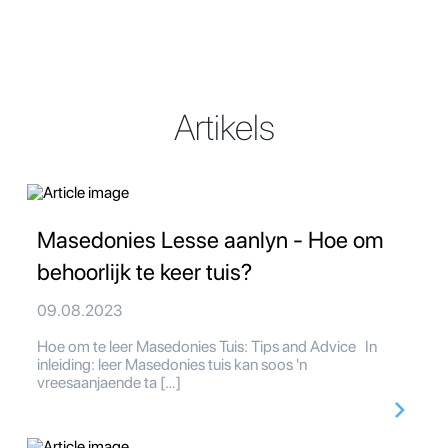
Artikels
Masedonies Lesse aanlyn - Hoe om
behoorlijk te keer tuis?
09.08.2023
Hoe om te leer Masedonies Tuis: Tips and Advice In
inleiding: leer Masedonies tuis kan soos 'n
vreesaanjaende ta […]