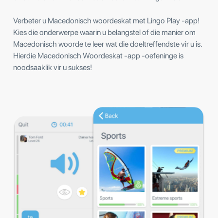
Verbeter u Macedonisch woordeskat met Lingo Play -app!
Kies die onderwerpe waarin u belangstel of die manier om
Macedonisch woorde te leer wat die doeltreffendste vir u is.
Hierdie Macedonisch Woordeskat -app -oefeninge is
noodsaaklik vir u sukses!