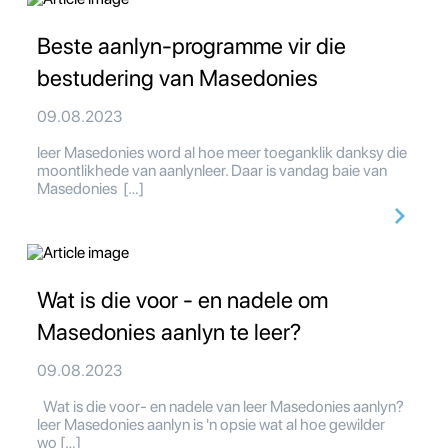
Beste aanlyn-programme vir die
bestudering van Masedonies
09.08.2023
leer Masedonies word al hoe meer toeganklik danksy die
moontlikhede van aanlynleer. Daar is vandag baie van
Masedonies […]
Wat is die voor - en nadele om
Masedonies aanlyn te leer?
09.08.2023
Wat is die voor- en nadele van leer Masedonies aanlyn?
leer Masedonies aanlyn is 'n opsie wat al hoe gewilder
wo […]