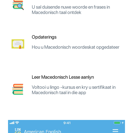
U sal duisende nuwe woorde en frases in
Macedonisch taal ontdek
Opdaterings
Hou u Macedonisch woordeskat opgedateer
Leer Macedonisch Lesse aanlyn
Voltooi u lingo -kursus en kry u sertifikaat in
Macedonisch taal in die app