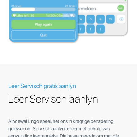
Leer Servisch gratis aanlyn
Leer Servisch aanlyn
Alhoewel Lingo speel, het ons 'n kragtige benadering
gelewer om Servisch aanlyn te leer met behulp van
eenvoudige leertegnieke. Die beste metode om met die