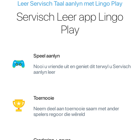
Leer Servisch Taal aanlyn met Lingo Play
Servisch Leer app Lingo
Play
Speel aanlyn
Nooi u vriende uit en geniet dit terwyl u Servisch
aanlyn leer
Toernooie
Neem deel aan toernooie saam met ander
spelers regoor die wêreld