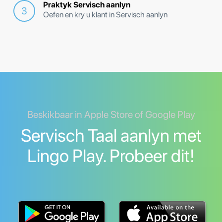
Praktyk Servisch aanlyn
Oefen en kry u klant in Servisch aanlyn
Beskikbaar in Apple Store of Google Play
Servisch Taal aanlyn met
Lingo Play. Probeer dit!