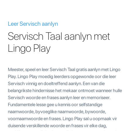
Leer Servisch aanlyn
Servisch Taal aanlyn met
Lingo Play
Meester, speel en leer Servisch Taal gratis aanlyn met Lingo
Play. Lingo Play moedig leerders opgewonde oor die leer
Servisch vinnig en doeltreffend aanlyn. Een van die
belangrikste hindernisse het mekaar ontmoet wanneer hulle
Servisch woorde en frases aanlyn leer en memoriseer.
Fundamentele lesse gee u kennis oor selfstandige
naamwoorde, byvoeglike naamwoorde, bywoorde,
voornaamwoorde en frases. Lingo Play sal u oopmaak vir
duisende verskillende woorde en frases vir elke dag,