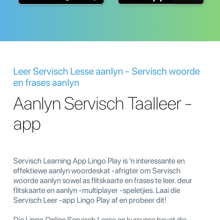
Leer Servisch Lesse aanlyn - Servisch woorde
en frases aanlyn
Aanlyn Servisch Taalleer -
app
Servisch Learning App Lingo Play is 'n interessante en
effektiewe aanlyn woordeskat -afrigter om Servisch
woorde aanlyn sowel as flitskaarte en frases te leer. deur
flitskaarte en aanlyn -multiplayer -speletjies. Laai die
Servisch Leer -app Lingo Play af en probeer dit!
Die Lingo Online Servisch Lesse en kursusse bevat die