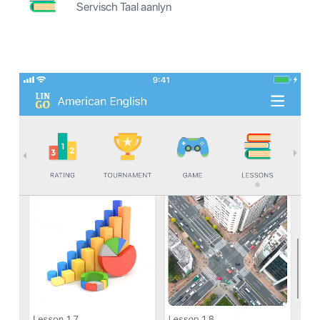
Servisch Taal aanlyn