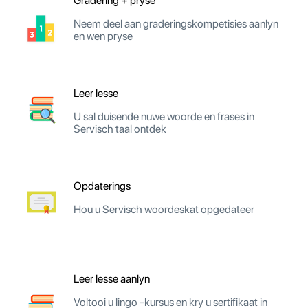
Gradering + pryse
Neem deel aan graderingskompetisies aanlyn
en wen pryse
Leer lesse
U sal duisende nuwe woorde en frases in
Servisch taal ontdek
Opdaterings
Hou u Servisch woordeskat opgedateer
Leer lesse aanlyn
Voltooi u lingo -kursus en kry u sertifikaat in