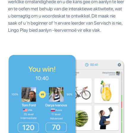
werklike omstandighede en u die kans gee om aanlyn te leer
en te oefen met behulp van die interaktiewe aktiwiteite, wat
u bemagtig om u woordeskat te ontwikkel. Dit maak nie
saak of u 'n beginner of 'n ervare leerder van Servisch is nie,
Lingo Play bied aanlyn -leervermoë vir elke vlak.