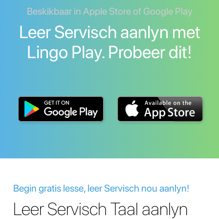
Beskikbaar in Apple Store of Google Play
Leer Servisch aanlyn met
Lingo Play. Probeer dit!
Begin gratis lesse, leer Servisch nou aanlyn!
Leer Servisch Taal aanlyn