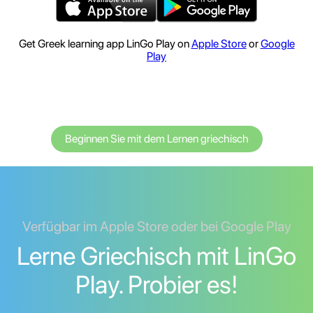
Get Greek learning app LinGo Play on
Apple Store
or
Google
Play
Beginnen Sie mit dem Lernen griechisch
Verfügbar im Apple Store oder bei Google Play
Lerne Griechisch mit LinGo
Play. Probier es!