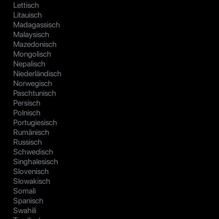
Lettisch
Litauisch
Madagassisch
Malaysisch
Mazedonisch
Mongolisch
Nepalisch
Niederländisch
Norwegisch
Paschtunisch
Persisch
Polnisch
Portugiesisch
Rumänisch
Russisch
Schwedisch
Singhalesisch
Slovenisch
Slowakisch
Somali
Spanisch
Swahili