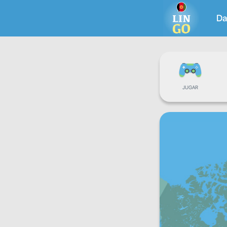
Da
JUGAR