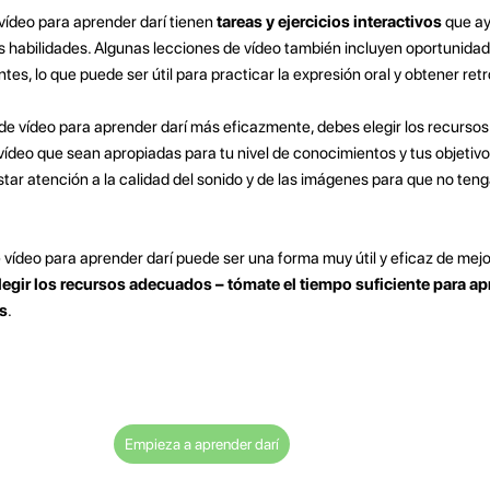
ídeo para aprender darí tienen
tareas y ejercicios interactivos
que ay
s habilidades. Algunas lecciones de vídeo también incluyen oportunid
tes, lo que puede ser útil para practicar la expresión oral y obtener ret
s de vídeo para aprender darí más eficazmente, debes elegir los recurso
vídeo que sean apropiadas para tu nivel de conocimientos y tus objetiv
tar atención a la calidad del sonido y de las imágenes para que no ten
de vídeo para aprender darí puede ser una forma muy útil y eficaz de mejo
elegir los recursos adecuados – tómate el tiempo suficiente para ap
s
.
Empieza a aprender darí