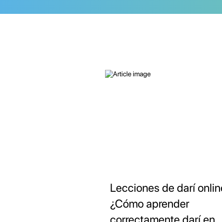
Lecciones de darí onlin
¿Cómo aprender
correctamente darí en