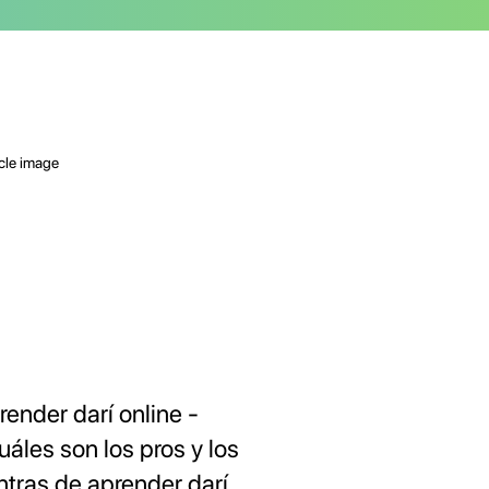
render darí online -
uáles son los pros y los
ntras de aprender darí