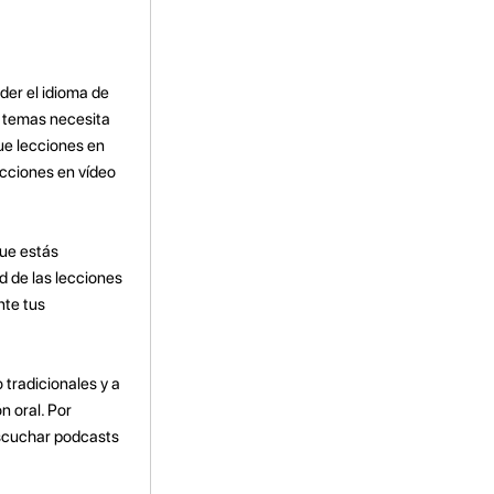
nder el idioma de
é temas necesita
ue lecciones en
ecciones en vídeo
que estás
d de las lecciones
nte tus
 tradicionales y a
n oral. Por
escuchar podcasts