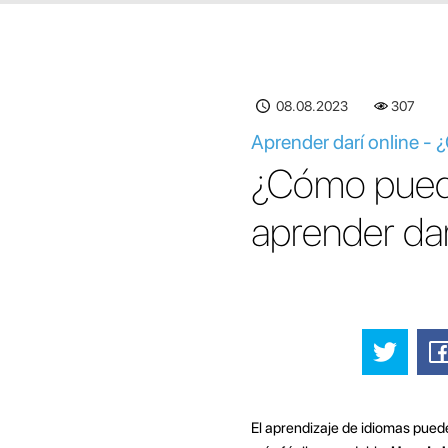
08.08.2023
307
Aprender darí online - ¿
¿Cómo puedo 
aprender dar
El aprendizaje de idiomas puede