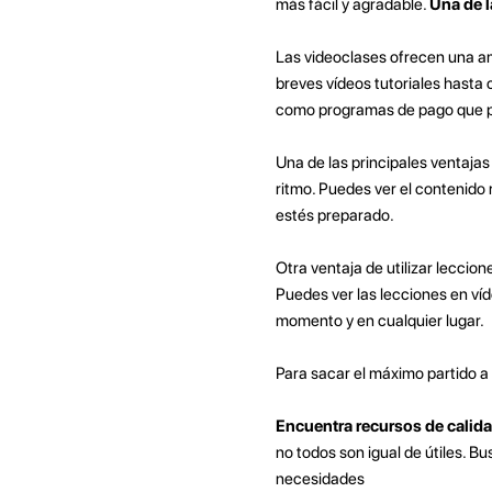
más fácil y agradable.
Una de l
Las videoclases ofrecen una am
breves vídeos tutoriales hasta 
como programas de pago que pu
Una de las principales ventajas
ritmo. Puedes ver el contenido 
estés preparado.
Otra ventaja de utilizar leccion
Puedes ver las lecciones en víd
momento y en cualquier lugar.
Para sacar el máximo partido a
Encuentra recursos de calida
no todos son igual de útiles. B
necesidades