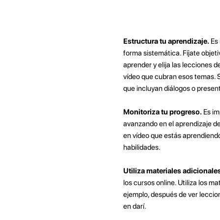
Estructura tu aprendizaje.
Es 
forma sistemática. Fíjate objet
aprender y elija las lecciones 
vídeo que cubran esos temas. S
que incluyan diálogos o presen
Monitoriza tu progreso.
Es im
avanzando en el aprendizaje del
en vídeo que estás aprendiendo
habilidades.
Utiliza materiales adicionale
los cursos online. Utiliza los m
ejemplo, después de ver leccio
en darí.