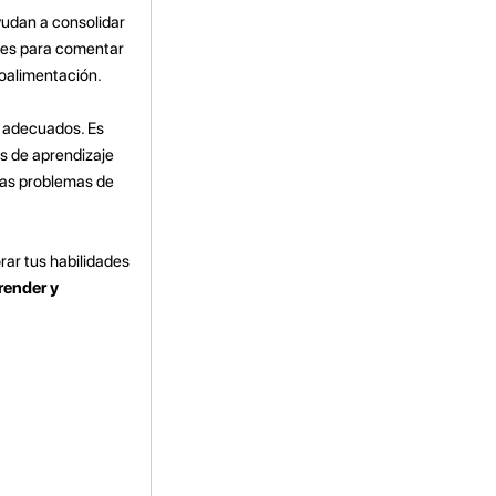
udan a consolidar
ades para comentar
roalimentación.
s adecuados. Es
os de aprendizaje
gas problemas de
rar tus habilidades
render y