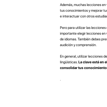
Además, muchas lecciones en v
tus conocimientos y mejorar tu
e interactuar con otros estudian
Pero para utilizar las leccione
importante elegir lecciones en 
de idiomas. También debes pres
audición y comprensión.
En general, utilizar lecciones 
lingüísticas.
La clave está en 
consolidar tus conocimiento
.