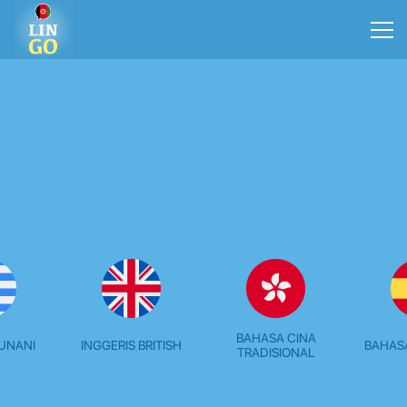
BAHASA CINA
UNANI
INGGERIS BRITISH
BAHAS
TRADISIONAL