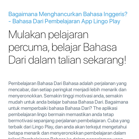
Bagaimana Menghancurkan Bahasa Inggeris?
- Bahasa Dari Pembelajaran App Lingo Play
Mulakan pelajaran
percuma, belajar Bahasa
Dari dalam talian sekarang!
Pembelajaran Bahasa Dari Bahasa adalah perjalanan yang
mencabar, dan setiap peringkat menjadi lebih menarik dan
menyeronokkan. Semakin tinggi motivasi anda, semakin
mudah untuk anda belajar bahasa Bahasa Dari. Bagaimana
untuk memperbaiki bahasa Bahasa Dari? The aplikasi
pembelajaran lingo bermain memastikan anda tetap
bermotivasi sepanjang perjalanan pembelajaran. Cuba yang
terbaik dari Lingo Play, dan anda akan terkejut mengetahui
betapa menarik dan menyeronokkan pembelajaran dalam