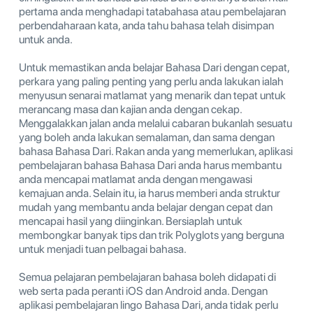
pertama anda menghadapi tatabahasa atau pembelajaran
perbendaharaan kata, anda tahu bahasa telah disimpan
untuk anda.
Untuk memastikan anda belajar Bahasa Dari dengan cepat,
perkara yang paling penting yang perlu anda lakukan ialah
menyusun senarai matlamat yang menarik dan tepat untuk
merancang masa dan kajian anda dengan cekap.
Menggalakkan jalan anda melalui cabaran bukanlah sesuatu
yang boleh anda lakukan semalaman, dan sama dengan
bahasa Bahasa Dari. Rakan anda yang memerlukan, aplikasi
pembelajaran bahasa Bahasa Dari anda harus membantu
anda mencapai matlamat anda dengan mengawasi
kemajuan anda. Selain itu, ia harus memberi anda struktur
mudah yang membantu anda belajar dengan cepat dan
mencapai hasil yang diinginkan. Bersiaplah untuk
membongkar banyak tips dan trik Polyglots yang berguna
untuk menjadi tuan pelbagai bahasa.
Semua pelajaran pembelajaran bahasa boleh didapati di
web serta pada peranti iOS dan Android anda. Dengan
aplikasi pembelajaran lingo Bahasa Dari, anda tidak perlu