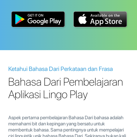
Ketahui Bahasa Dari Perkataan dan Frasa
Bahasa Dari Pembelajaran
Aplikasi Lingo Play
Aspek pertama pembelajaran Bahasa Dari bahasa adalah
memahami bit dan kepingan yang bersatu untuk
membentuk bahasa. Sama pentingnya untuk mempelajari
ciri linguistik unik bahasa Bahasa Dari. Sekiranya bukan kali