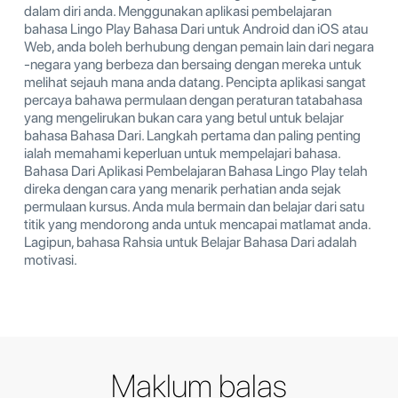
dalam diri anda. Menggunakan aplikasi pembelajaran
bahasa Lingo Play Bahasa Dari untuk Android dan iOS atau
Web, anda boleh berhubung dengan pemain lain dari negara
-negara yang berbeza dan bersaing dengan mereka untuk
melihat sejauh mana anda datang. Pencipta aplikasi sangat
percaya bahawa permulaan dengan peraturan tatabahasa
yang mengelirukan bukan cara yang betul untuk belajar
bahasa Bahasa Dari. Langkah pertama dan paling penting
ialah memahami keperluan untuk mempelajari bahasa.
Bahasa Dari Aplikasi Pembelajaran Bahasa Lingo Play telah
direka dengan cara yang menarik perhatian anda sejak
permulaan kursus. Anda mula bermain dan belajar dari satu
titik yang mendorong anda untuk mencapai matlamat anda.
Lagipun, bahasa Rahsia untuk Belajar Bahasa Dari adalah
motivasi.
Maklum balas