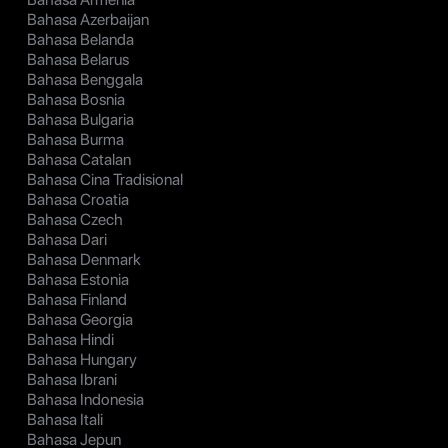
Bahasa Azerbaijan
Bahasa Belanda
Bahasa Belarus
Bahasa Benggala
Bahasa Bosnia
Bahasa Bulgaria
Bahasa Burma
Bahasa Catalan
Bahasa Cina Tradisional
Bahasa Croatia
Bahasa Czech
Bahasa Dari
Bahasa Denmark
Bahasa Estonia
Bahasa Finland
Bahasa Georgia
Bahasa Hindi
Bahasa Hungary
Bahasa Ibrani
Bahasa Indonesia
Bahasa Itali
Bahasa Jepun