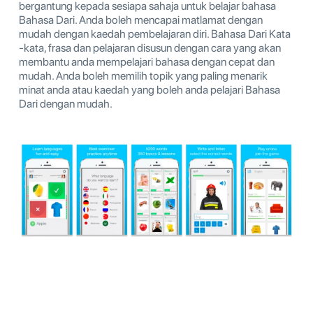
bergantung kepada sesiapa sahaja untuk belajar bahasa
Bahasa Dari. Anda boleh mencapai matlamat dengan
mudah dengan kaedah pembelajaran diri. Bahasa Dari Kata
-kata, frasa dan pelajaran disusun dengan cara yang akan
membantu anda mempelajari bahasa dengan cepat dan
mudah. Anda boleh memilih topik yang paling menarik
minat anda atau kaedah yang boleh anda pelajari Bahasa
Dari dengan mudah. ​​