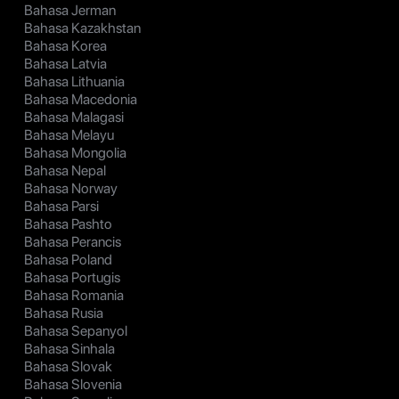
Bahasa Jerman
Bahasa Kazakhstan
Bahasa Korea
Bahasa Latvia
Bahasa Lithuania
Bahasa Macedonia
Bahasa Malagasi
Bahasa Melayu
Bahasa Mongolia
Bahasa Nepal
Bahasa Norway
Bahasa Parsi
Bahasa Pashto
Bahasa Perancis
Bahasa Poland
Bahasa Portugis
Bahasa Romania
Bahasa Rusia
Bahasa Sepanyol
Bahasa Sinhala
Bahasa Slovak
Bahasa Slovenia