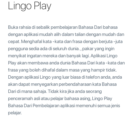
Lingo Play
Buka rahsia di sebalik pembelajaran Bahasa Dari bahasa
dengan aplikasi mudah alih dalam talian dengan mudah dan
cepat. Menghafal kata -kata dan frasa dengan berjuta -juta
pengguna sedia ada di seluruh dunia. , pakar yang ingin
menyikat ingatan mereka dan banyak lagi. Aplikasi Lingo
Play akan membawa anda dunia Bahasa Dari kata -kata dan
frasa yang boleh dihafal dalam masa yang hampir tidak.
Dengan aplikasi Lingo yang luar biasa di telefon anda, anda
akan dapat menyegarkan perbendaharaan kata Bahasa
Dari di mana sahaja. Tidak kira jika anda seorang
penceramah asli atau pelajar bahasa asing, Lingo Play
Bahasa Dari Pembelajaran aplikasi memenuhi semua jenis
pelajar.