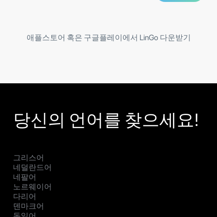
애플스토어 혹은 구글플레이에서 LinGo 다운받기
당신의 언어를 찾으세요!
그리스어
네덜란드어
네팔어
노르웨이어
다리어
덴마크어
독일어