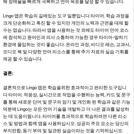
해 장애물을 빠르게 극복하고 언어 목표를 달성 할 수 있습니다.
Lingo 앱은 학습의 길에있는 도구 일뿐입니다 타이어. 학습 과정을
크게 단순화하고 촉진 할 수 있지만 개인의 노력과 근면을 대체 할
수는 없습니다. 따라서 앱을 사용하는 것 외에도 타이어 언어 코스
에 참석하고 원어민과 의사 소통하며 가능한 경우 타이어-말하기
환경에 몰입하는 것이 좋습니다. 온라인 과정, 비디오 레슨, 교과서,
오디오 북 및 다양한 언어 리소스를 통해 추가 자료와 실습 기회를
제공 할 수 있습니다.
결론:
결론적으로 Lingo 앱은 학습을위한 효과적이고 편리한 도구입니
다 타이어. 적응성, 실시간으로 작업을 수행하는 능력, 카드 및 문구
를 통해 새로운 단어 및 문구의 암기 및 개인화 된 학습과 같은 기능
덕분에 Lingo는 모든 언어 기술을 개발하고 더 나은 결과를 달성하
는 데 도움이됩니다. 타이어를 효과적으로 학습하려면 다른 리소
스 및 방법과 함께 앱을 사용하십시오. 성공의 주요 요소는 당신의
부지런함, 동기 부여 및 일관된 실습이라는 것을 기억하십시오.