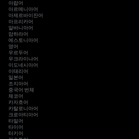
아랍어
아르메니아어
아제르바이잔어
아프리카어
알바니아어
암하라어
에스토니아어
영어
우르두어
우크라이나어
이도네시아어
이태리어
일본어
조지아어
중국어 번체
체코어
카자흐어
카탈로니아어
크로아티아어
타밀어
타이어
터키어