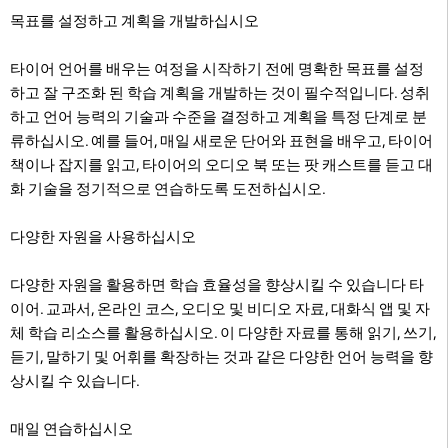
목표를 설정하고 계획을 개발하십시오
타이어 언어를 배우는 여정을 시작하기 전에 명확한 목표를 설정
하고 잘 구조화 된 학습 계획을 개발하는 것이 필수적입니다. 성취
하고 언어 능력의 기술과 수준을 결정하고 계획을 특정 단계로 분
류하십시오. 예를 들어, 매일 새로운 단어와 표현을 배우고, 타이어
책이나 잡지를 읽고, 타이어의 오디오 북 또는 팟 캐스트를 듣고 대
화 기술을 정기적으로 연습하도록 도전하십시오.
다양한 자원을 사용하십시오
다양한 자원을 활용하면 학습 효율성을 향상시킬 수 있습니다 타
이어. 교과서, 온라인 코스, 오디오 및 비디오 자료, 대화식 앱 및 자
체 학습 리소스를 활용하십시오. 이 다양한 자료를 통해 읽기, 쓰기,
듣기, 말하기 및 어휘를 확장하는 것과 같은 다양한 언어 능력을 향
상시킬 수 있습니다.
매일 연습하십시오