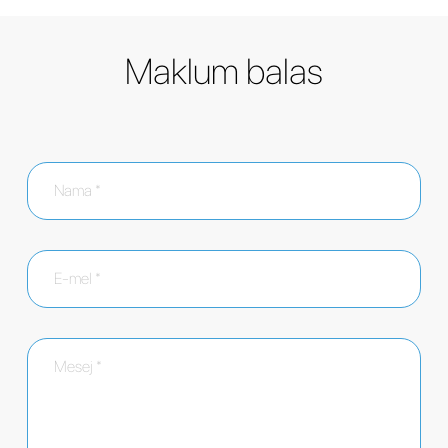
Maklum balas