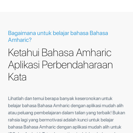
Bagaimana untuk belajar bahasa Bahasa
Amharic?
Ketahui Bahasa Amharic
Aplikasi Perbendaharaan
Kata
Lihatlah dan temui berapa banyak keseronokan untuk
belajar bahasa Bahasa Amharic dengan aplikasi mudah alih
atau peluang pembelajaran dalam talian yang terbaik! Bukan
rahsia lagi yang bermotivasi adalah kunci untuk belajar
bahasa Bahasa Amharic dengan aplikasi mudah alih untuk