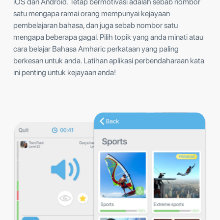
iOS dan Android. Tetap bermotivasi adalah sebab nombor
satu mengapa ramai orang mempunyai kejayaan
pembelajaran bahasa, dan juga sebab nombor satu
mengapa beberapa gagal. Pilih topik yang anda minati atau
cara belajar Bahasa Amharic perkataan yang paling
berkesan untuk anda. Latihan aplikasi perbendaharaan kata
ini penting untuk kejayaan anda!