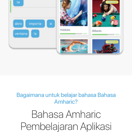
Bagaimana untuk belajar bahasa Bahasa
Amharic?
Bahasa Amharic
Pembelajaran Aplikasi