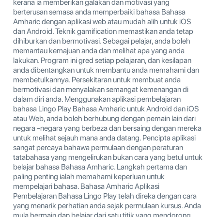
kerana ia memberikan galakan dan motivasi yang
berterusan semasa anda memperbaiki bahasa Bahasa
Amharic dengan aplikasi web atau mudah alih untuk iOS
dan Android. Teknik gamification memastikan anda tetap
dihiburkan dan bermotivasi. Sebagai pelajar, anda boleh
memantau kemajuan anda dan melihat apa yang anda
lakukan. Program ini gred setiap pelajaran, dan kesilapan
anda dibentangkan untuk membantu anda memahami dan
membetulkannya. Persekitaran untuk membuat anda
bermotivasi dan menyalakan semangat kemenangan di
dalam diri anda. Menggunakan aplikasi pembelajaran
bahasa Lingo Play Bahasa Amharic untuk Android dan iOS
atau Web, anda boleh berhubung dengan pemain lain dari
negara -negara yang berbeza dan bersaing dengan mereka
untuk melihat sejauh mana anda datang. Pencipta aplikasi
sangat percaya bahawa permulaan dengan peraturan
tatabahasa yang mengelirukan bukan cara yang betul untuk
belajar bahasa Bahasa Amharic. Langkah pertama dan
paling penting ialah memahami keperluan untuk
mempelajari bahasa. Bahasa Amharic Aplikasi
Pembelajaran Bahasa Lingo Play telah direka dengan cara
yang menarik perhatian anda sejak permulaan kursus. Anda
mula bermain dan belajar dari satu titik yang mendorong