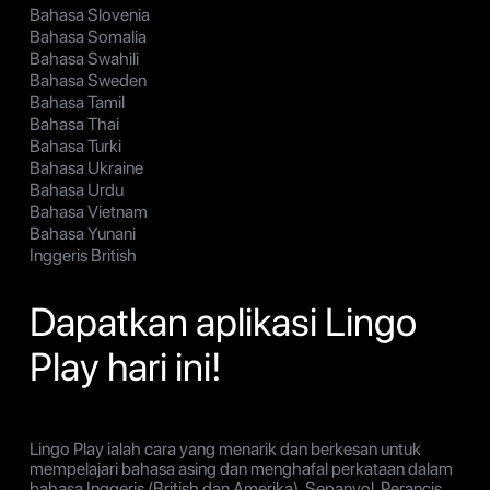
Bahasa Slovenia
Bahasa Somalia
Bahasa Swahili
Bahasa Sweden
Bahasa Tamil
Bahasa Thai
Bahasa Turki
Bahasa Ukraine
Bahasa Urdu
Bahasa Vietnam
Bahasa Yunani
Inggeris British
Dapatkan aplikasi Lingo
Play hari ini!
Lingo Play ialah cara yang menarik dan berkesan untuk
mempelajari bahasa asing dan menghafal perkataan dalam
bahasa Inggeris (British dan Amerika), Sepanyol, Perancis,