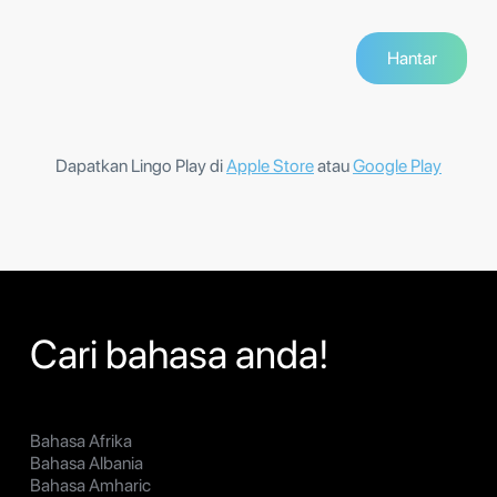
Dapatkan Lingo Play di
Apple Store
atau
Google Play
Cari bahasa anda!
Bahasa Afrika
Bahasa Albania
Bahasa Amharic