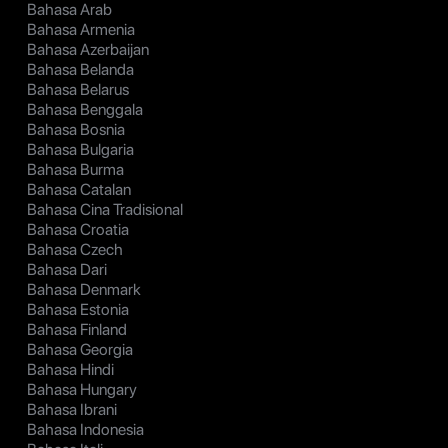
Bahasa Arab
Bahasa Armenia
Bahasa Azerbaijan
Bahasa Belanda
Bahasa Belarus
Bahasa Benggala
Bahasa Bosnia
Bahasa Bulgaria
Bahasa Burma
Bahasa Catalan
Bahasa Cina Tradisional
Bahasa Croatia
Bahasa Czech
Bahasa Dari
Bahasa Denmark
Bahasa Estonia
Bahasa Finland
Bahasa Georgia
Bahasa Hindi
Bahasa Hungary
Bahasa Ibrani
Bahasa Indonesia