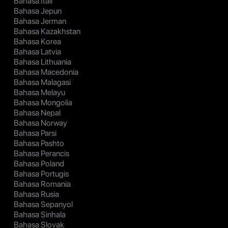
Bahasa Itali
Bahasa Jepun
Bahasa Jerman
Bahasa Kazakhstan
Bahasa Korea
Bahasa Latvia
Bahasa Lithuania
Bahasa Macedonia
Bahasa Malagasi
Bahasa Melayu
Bahasa Mongolia
Bahasa Nepal
Bahasa Norway
Bahasa Parsi
Bahasa Pashto
Bahasa Perancis
Bahasa Poland
Bahasa Portugis
Bahasa Romania
Bahasa Rusia
Bahasa Sepanyol
Bahasa Sinhala
Bahasa Slovak