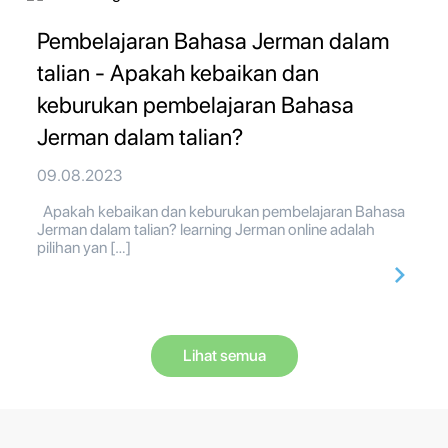
Pembelajaran Bahasa Jerman dalam
talian - Apakah kebaikan dan
keburukan pembelajaran Bahasa
Jerman dalam talian?
09.08.2023
Apakah kebaikan dan keburukan pembelajaran Bahasa
Jerman dalam talian? learning Jerman online adalah
pilihan yan […]
Lihat semua