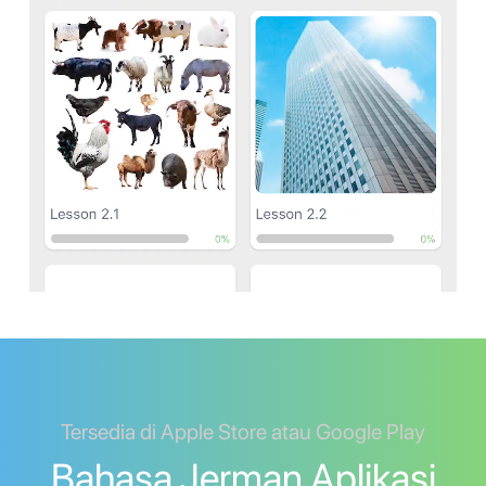
Tersedia di Apple Store atau Google Play
Bahasa Jerman Aplikasi