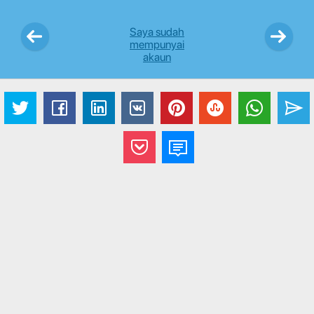
Saya sudah
mempunyai
akaun