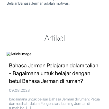
Belajar Bahasa Jerman adalah motivasi.
Artikel
Bahasa Jerman Pelajaran dalam talian
- Bagaimana untuk belajar dengan
betul Bahasa Jerman di rumah?
09.08.2023
bagaimana untuk belajar Bahasa Jerman di rumah: Petua
dan nasihat dalam Pengenalan: learning Jerman di
rumah bol […]