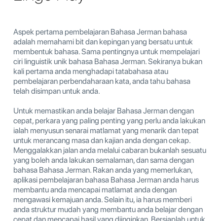
Aspek pertama pembelajaran Bahasa Jerman bahasa
adalah memahami bit dan kepingan yang bersatu untuk
membentuk bahasa. Sama pentingnya untuk mempelajari
ciri linguistik unik bahasa Bahasa Jerman. Sekiranya bukan
kali pertama anda menghadapi tatabahasa atau
pembelajaran perbendaharaan kata, anda tahu bahasa
telah disimpan untuk anda.
Untuk memastikan anda belajar Bahasa Jerman dengan
cepat, perkara yang paling penting yang perlu anda lakukan
ialah menyusun senarai matlamat yang menarik dan tepat
untuk merancang masa dan kajian anda dengan cekap.
Menggalakkan jalan anda melalui cabaran bukanlah sesuatu
yang boleh anda lakukan semalaman, dan sama dengan
bahasa Bahasa Jerman. Rakan anda yang memerlukan,
aplikasi pembelajaran bahasa Bahasa Jerman anda harus
membantu anda mencapai matlamat anda dengan
mengawasi kemajuan anda. Selain itu, ia harus memberi
anda struktur mudah yang membantu anda belajar dengan
cepat dan mencapai hasil yang diinginkan. Bersiaplah untuk