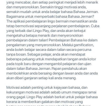
yang mencabar, dan setiap peringkat menjadi lebih menarik
dan menyeronokkan. Semakin tinggi motivasi anda,
semakin mudah untuk anda belajar bahasa Bahasa Jerman.
Bagaimana untuk memperbaiki bahasa Bahasa Jerman?
The aplikasi pembelajaran lingo bermain memastikan anda
tetap bermotivasi sepanjang perjalanan pembelajaran. Cuba
yang terbaik dari Lingo Play, dan anda akan terkejut
mengetahui betapa menarik dan menyeronokkan
pembelajaran dalam talian! Pembelajaran Bahasa ke dalam
pengalaman yang menyeronokkan. Melalui gamification,
anda boleh belajar secara dalam talian secara percuma
tanpa bosan. Sebagai pelajar, anda akan mendapat
beberapa peluang untuk mendapatkan tangan anda kotor
pada topik baru dengan mengambil pelajaran dan ujian
dalam talian Bahasa Jerman. Papan pendahulu akan
membolehkan anda bersaing dengan lawan anda dan anda
akan diberi ganjaran setiap kali anda menang.
Motivasi adalah penting untuk kejayaan bahasa, dan
kekurangan motivasi adalah sebab umum mengapa ramai
orang gagal. Lingo Play adalah berkat untuk pelajar bahasa
kerana ia memberikan galakan dan motivasi yang